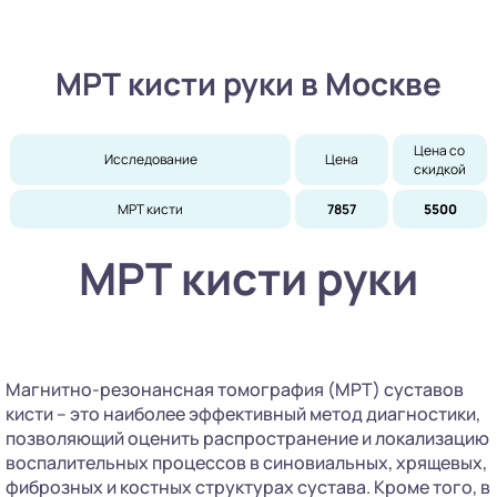
МРТ кисти руки в Москве
Цена со 
Исследование
Цена
скидкой
МРТ кисти
7857
5500
МРТ кисти руки
Магнитно-резонансная томография (МРТ) суставов
кисти – это наиболее эффективный метод диагностики,
позволяющий оценить распространение и локализацию
воспалительных процессов в синовиальных, хрящевых,
фиброзных и костных структурах сустава. Кроме того, в