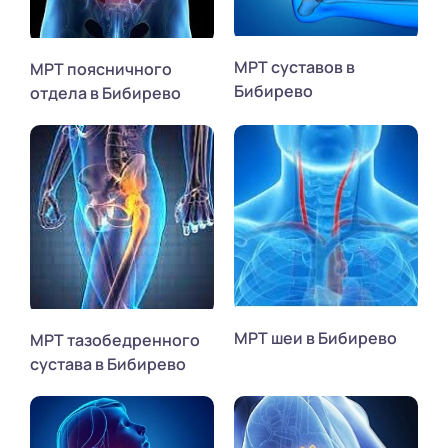
МРТ суставов в
МРТ поясничного
Бибирево
отдела в Бибирево
МРТ шеи в Бибирево
МРТ тазобедренного
сустава в Бибирево