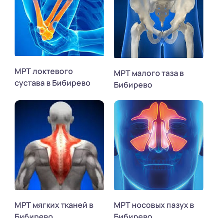
МРТ локтевого
МРТ малого таза в
сустава в Бибирево
Бибирево
МРТ мягких тканей в
МРТ носовых пазух в
Бибирево
Бибирево