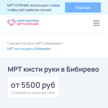
МРТ.КЛИНИК использует
cookie
,
Хорошо
чтобы сайт работал лучше!
Главная
Услуги
МРТ в Бибирево
МРТ кисти руки в Бибирево
МРТ кисти руки в Бибирево
от 5500 руб
Стоимость диагностики