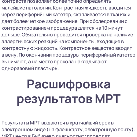
контраста позволяет более точно определять
малейшие патологии. Контрастная жидкость вводится
через периферийный катетер, скапливается в тканях и
дает более четкое изображение. При обследовании с
контрастированием процедура длится на 10 минут
дольше. Обязательно проводится проверка на наличие
аллергических реакций на компоненты, входящие в
контрастную жидкость. Контрастное вещество вводят
в вену. По окончании процедуры периферийный катетер
вынимают, а на место прокола накладывают
одноразовый пластырь.
Расшифровка
результатов МРТ
Результаты МРТ выдаются в кратчайший срок в
электронном виде (на флеш карту, электронную почту).
МРТ центр в Бибирево диагностику проводят