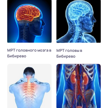
МРТ головного мозга в
МРТ головы в
Бибирево
Бибирево