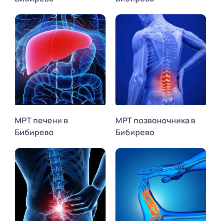
МРТ печени в
МРТ позвоночника в
Бибирево
Бибирево