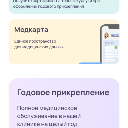
Получите сертификат
на топовые услуги при
оформлении годового
прикрепления
Медкарта
Единое пространство
для медицинских
данных
Годовое прикрепление
Полное медицинское
обслуживание в нашей
клинике на целый год