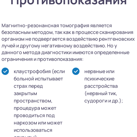
Магнитно-резонансная томография является
безопасным методом, так как в процессе сканирования
организм не подвергается воздействию рентгеновских
лучей и другому негативному воздействию. Но у
данного метода диагностики имеются определенные
ограничения и противопоказания:
клаустрофобия (если
нервные или
больной испытывает
психические
страх перед
расстройства
закрытым
(нервный тик,
пространством,
судороги и др.);
процедура может
проводиться под
наркозом или может
использоваться