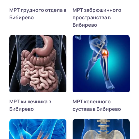
МРТ грудного отдела в
МРТ забрюшинного
Бибирево
пространства в
Бибирево
МРТ кишечника в
МРТ коленного
Бибирево
сустава в Бибирево