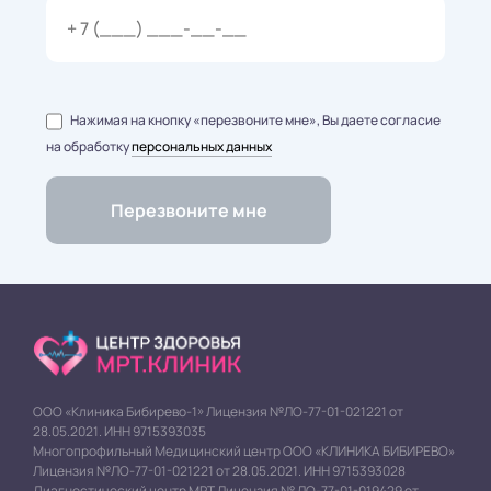
Нажимая на кнопку «перезвоните мне», Вы даете согласие
на обработку
персональных данных
ООО «Клиника Бибирево-1» Лицензия №ЛО-77-01-021221 от
28.05.2021. ИНН 9715393035
Многопрофильный Медицинский центр ООО «КЛИНИКА БИБИРЕВО»
Лицензия №ЛО-77-01-021221 от 28.05.2021. ИНН 9715393028
Диагностический центр МРТ Лицензия № ЛО-77-01-019429 от