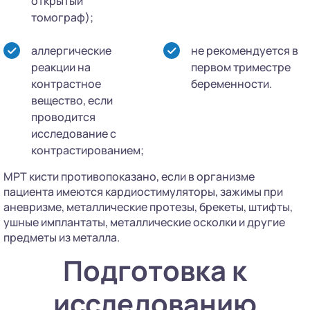
открытый
томограф);
аллергические
не рекомендуется в
реакции на
первом триместре
контрастное
беременности.
вещество, если
проводится
исследование с
контрастированием;
МРТ кисти противопоказано, если в организме
пациента имеются кардиостимуляторы, зажимы при
аневризме, металлические протезы, брекеты, штифты,
ушные имплантаты, металлические осколки и другие
предметы из металла.
Подготовка к
исследованию