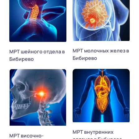
МРТ молочных желез в
МРТ шейного отдела в
Бибирево
Бибирево
МРТ внутренних
МРТ височно-