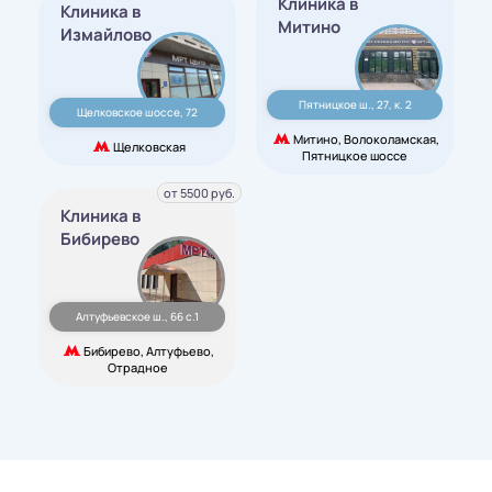
Клиника в
Клиника в
Митино
Измайлово
Пятницкое ш., 27, к. 2
Щелковское шоссе, 72
Митино, Волоколамская,
Щелковская
Пятницкое шоссе
от 5500 руб.
Клиника в
Бибирево
Алтуфьевское ш., 66 с.1
Бибирево, Алтуфьево,
Отрадное