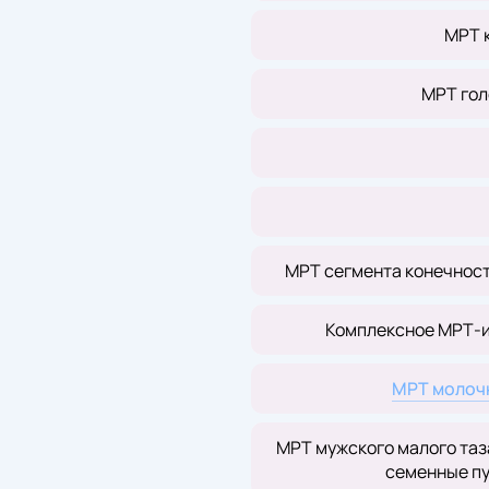
МРТ 
МРТ гол
МРТ сегмента конечности
Комплексное МРТ-и
МРТ молочн
МРТ мужского малого таз
семенные пу