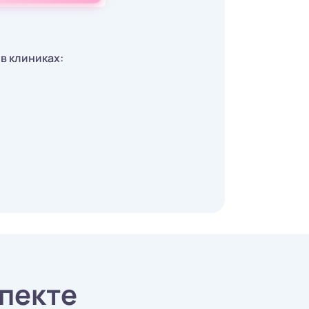
в клиниках:
пекте