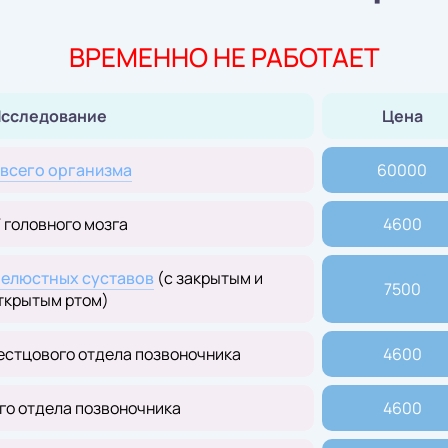
ВРЕМЕННО НЕ РАБОТАЕТ
сследование
Цена
всего организма
60000
 головного мозга
4600
елюстных суставов
(с закрытым и
7500
ткрытым ртом)
естцового отдела позвоночника
4600
го отдела позвоночника
4600