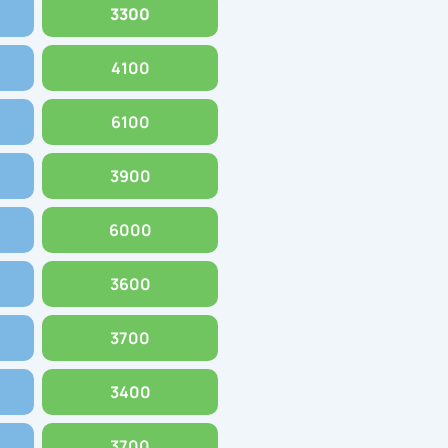
3300
4100
6100
3900
6000
3600
3700
3400
3700