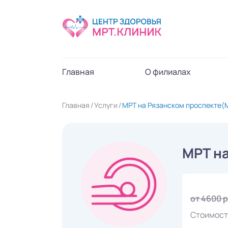
Главная
О филиалах
Главная
Услуги
МРТ на Рязанском проспекте(
МРТ н
от 4600 
Стоимост