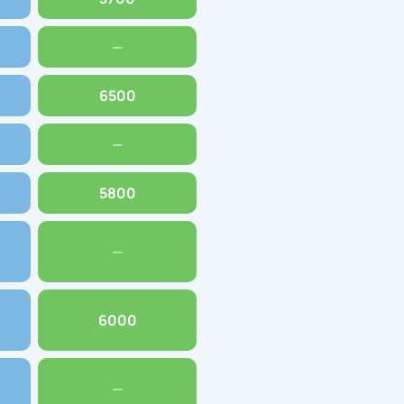
—
6500
—
5800
—
6000
—