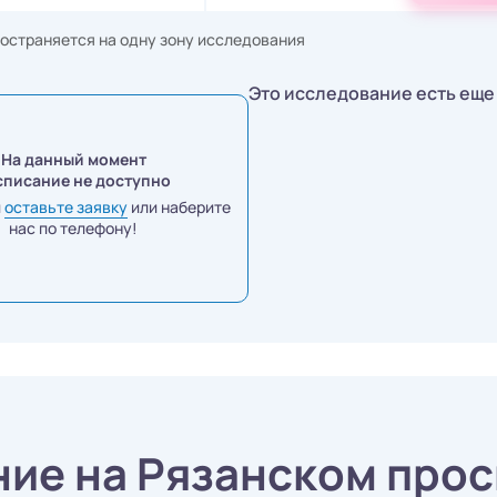
остраняется на одну зону исследования
Это исследование есть еще 
На данный момент
списание не доступно
и
оставьте заявку
или наберите
нас по телефону!
ие на Рязанском прос