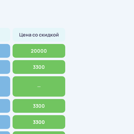
Цена со скидкой
20000
3300
—
3300
3300