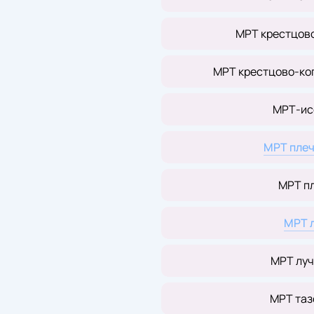
МРТ крестцов
МРТ крестцово-ко
МРТ-ис
МРТ плеч
МРТ п
МРТ 
МРТ луч
МРТ таз