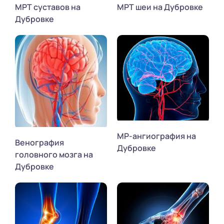
МРТ суставов на
МРТ шеи на Дубровке
Дубровке
МР-ангиография на
Венография
Дубровке
головного мозга на
Дубровке