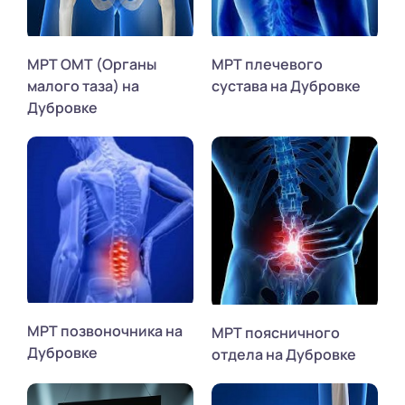
МРТ ОМТ (Органы
МРТ плечевого
малого таза) на
сустава на Дубровке
Дубровке
МРТ позвоночника на
МРТ поясничного
Дубровке
отдела на Дубровке