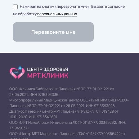
Нажимая на кнопку «перезвоните мне», Вы даете согласие
на обработку
персональных данных
ООО «Клиника Бибирево-1» Лицензия №ЛО-77-01-021221 от
28.05.2021. ИНН 9715393035
Многопрофильный Медицинский центр ООО «КЛИНИКА БИБИРЕВО»
Лицензия №ЛО-77-01-021221 от 28.05.2021. ИНН 9715393028
Диагностический центр МРТ Лицензия № ЛО-77-01-019429 от
16.01.2020. ИНН 9715342601
ООО «МРТ Измайлово» № лицензии Л041-01137-77/00349232. ИНН:
7719490371
ООО «Центр МРТ Марьино». Лицензия Л041-01137-77/00356442 от