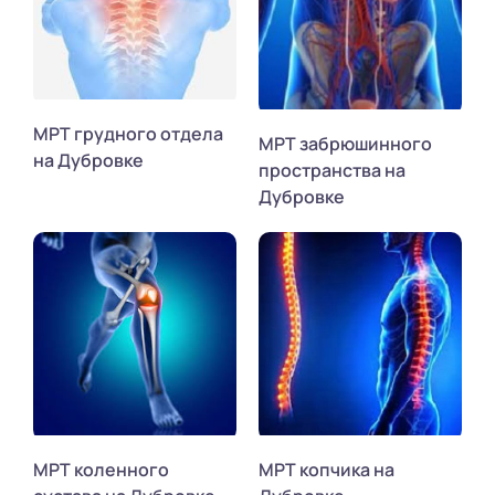
МРТ грудного отдела
МРТ забрюшинного
на Дубровке
пространства на
Дубровке
МРТ коленного
МРТ копчика на