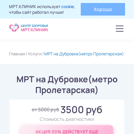
МРТ.КЛИНИК использует
cookie
,
Хорошо
чтобы сайт работал лучше!
Главная
Услуги
МРТ на Дубровке(метро Пролетарская)
МРТ на Дубровке(метро
Пролетарская)
3500 руб
от 5000 руб
Стоимость диагностики
АКЦИЯ 30% ДЕЙСТВУЕТ ЕЩЕ