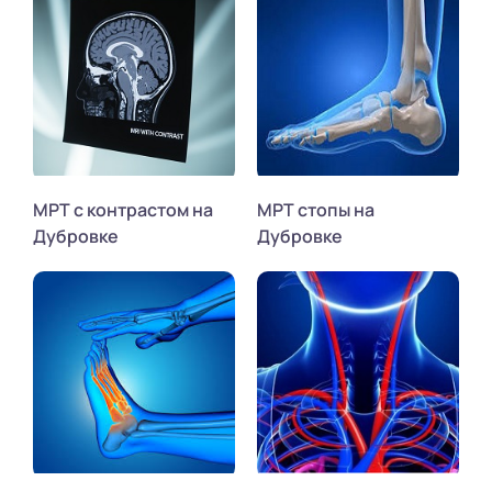
МРТ с контрастом на
МРТ стопы на
Дубровке
Дубровке