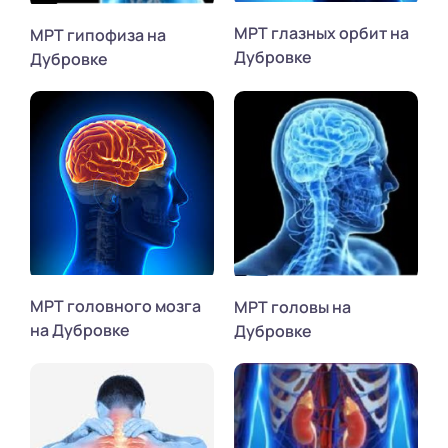
МРТ глазных орбит на
МРТ гипофиза на
Дубровке
Дубровке
МРТ головного мозга
МРТ головы на
на Дубровке
Дубровке