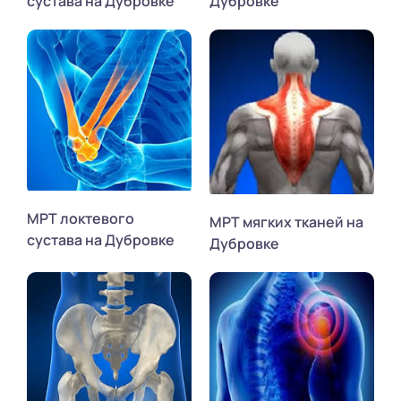
сустава на Дубровке
Дубровке
МРТ локтевого
МРТ мягких тканей на
сустава на Дубровке
Дубровке