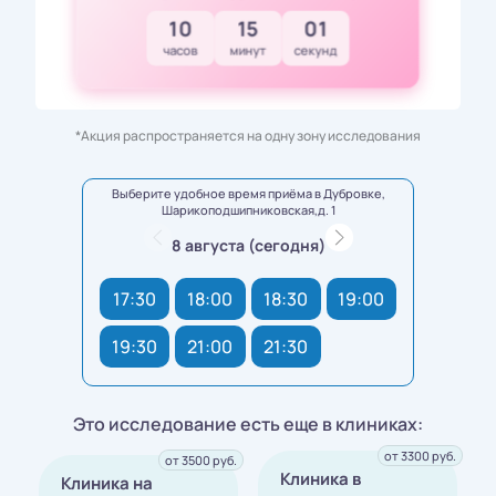
10
14
59
часов
минут
секунд
*Акция распространяется на одну зону исследования
Выберите удобное время приёма в Дубровке,
Шарикоподшипниковская,д. 1
8 августа (сегодня)
17:30
18:00
18:30
19:00
19:30
21:00
21:30
Это исследование есть еще в клиниках:
от 3300 руб.
от 3500 руб.
Клиника в
Клиника на