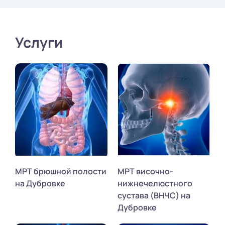
Услуги
МРТ брюшной полости
МРТ височно-
на Дубровке
нижнечелюстного
сустава (ВНЧС) на
Дубровке