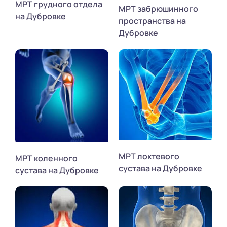
МРТ грудного отдела
МРТ забрюшинного
на Дубровке
пространства на
Дубровке
МРТ локтевого
МРТ коленного
сустава на Дубровке
сустава на Дубровке