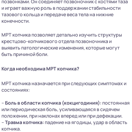
позвонками. Он соединяет позвоночник с костями таза
и играет важную роль в поддержании стабильности
тазового кольца и передаче веса тела на нижние
конечности.
МРТ копчика позволяет детально изучить структуры
крестцово-копчикового отдела позвоночника и
выявить патологические изменения, которые могут
быть причиной боли.
Когда необходима МРТ копчика?
МРТ копчика назначается при следующих симптомах и
состояниях:
–
Боль в области копчика (кокцигодиния):
постоянная
или периодическая боль, усиливающаяся в сидячем
положении, при наклонах вперед или при дефекации.
–
Травма копчика:
падение на ягодицы, удар в область
копчика.