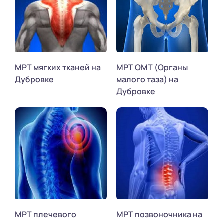
МРТ мягких тканей на
МРТ ОМТ (Органы
Дубровке
малого таза) на
Дубровке
МРТ плечевого
МРТ позвоночника на