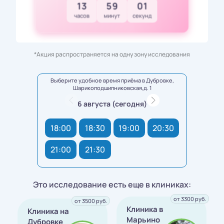
13
59
00
часов
минут
секунд
*Акция распространяется на одну зону исследования
Выберите удобное время приёма в Дубровке,
Шарикоподшипниковская,д. 1
6 августа (сегодня)
18:00
18:30
19:00
20:30
21:00
21:30
Это исследование есть еще в клиниках:
от 3300 руб.
от 3500 руб.
Клиника в
Клиника на
Марьино
Дубровке