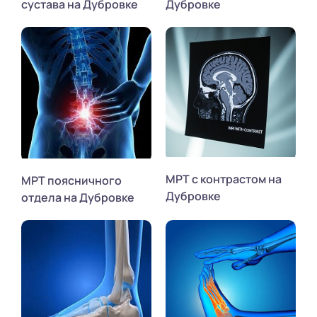
сустава на Дубровке
Дубровке
МРТ с контрастом на
МРТ поясничного
Дубровке
отдела на Дубровке