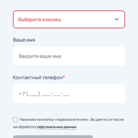
Выберите клинику
Ваше имя
Контактный телефон
*
Нажимая на кнопку «перезвоните мне», Вы даете согласие
на обработку
персональных данных