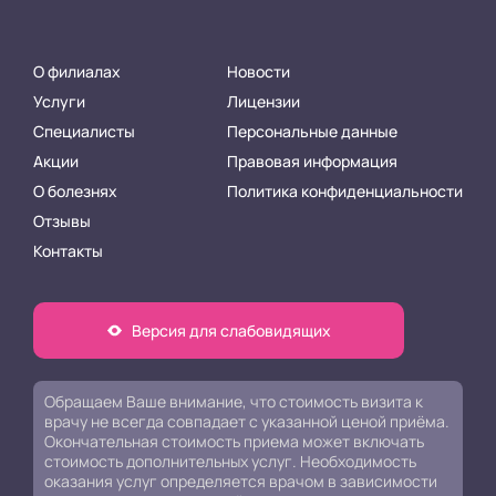
О филиалах
Новости
Услуги
Лицензии
Специалисты
Персональные данные
Акции
Правовая информация
О болезнях
Политика конфиденциальности
Отзывы
Контакты
Версия для слабовидящих
Обращаем Ваше внимание, что стоимость визита к
врачу не всегда совпадает с указанной ценой приёма.
Окончательная стоимость приема может включать
стоимость дополнительных услуг. Необходимость
оказания услуг определяется врачом в зависимости