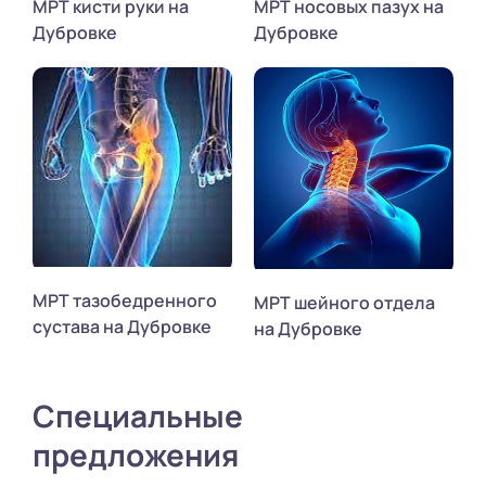
МРТ кисти руки на
МРТ носовых пазух на
Дубровке
Дубровке
МРТ тазобедренного
МРТ шейного отдела
сустава на Дубровке
на Дубровке
Специальные
предложения