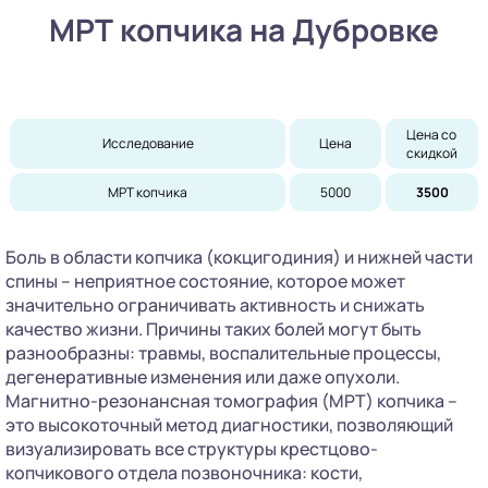
МРТ копчика на Дубровке
Цена со 
Исследование
Цена
скидкой
МРТ копчика
5000
3500
Боль в области копчика (кокцигодиния) и нижней части
спины – неприятное состояние, которое может
значительно ограничивать активность и снижать
качество жизни. Причины таких болей могут быть
разнообразны: травмы, воспалительные процессы,
дегенеративные изменения или даже опухоли.
Магнитно-резонансная томография (МРТ) копчика –
это высокоточный метод диагностики, позволяющий
визуализировать все структуры крестцово-
копчикового отдела позвоночника: кости,