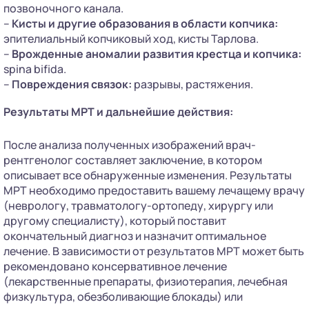
позвоночного канала.
–
Кисты и другие образования в области копчика:
эпителиальный копчиковый ход, кисты Тарлова.
–
Врожденные аномалии развития крестца и копчика:
spina bifida.
–
Повреждения связок:
разрывы, растяжения.
Результаты МРТ и дальнейшие действия:
После анализа полученных изображений врач-
рентгенолог составляет заключение, в котором
описывает все обнаруженные изменения. Результаты
МРТ необходимо предоставить вашему лечащему врачу
(неврологу, травматологу-ортопеду, хирургу или
другому специалисту), который поставит
окончательный диагноз и назначит оптимальное
лечение. В зависимости от результатов МРТ может быть
рекомендовано консервативное лечение
(лекарственные препараты, физиотерапия, лечебная
физкультура, обезболивающие блокады) или