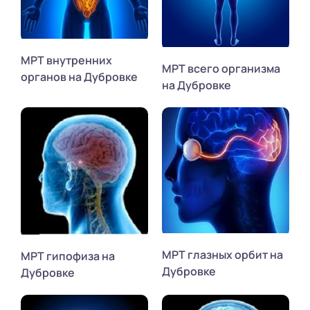
МРТ внутренних
МРТ всего организма
органов на Дубровке
на Дубровке
МРТ глазных орбит на
МРТ гипофиза на
Дубровке
Дубровке