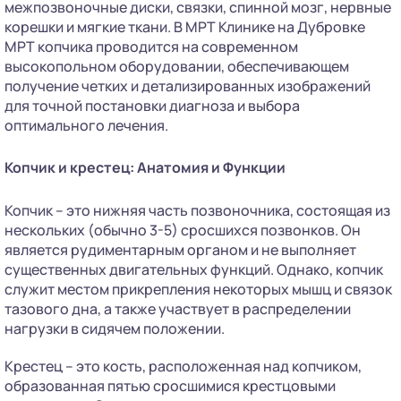
межпозвоночные диски, связки, спинной мозг, нервные
корешки и мягкие ткани. В МРТ Клинике на Дубровке
МРТ копчика проводится на современном
высокопольном оборудовании, обеспечивающем
получение четких и детализированных изображений
для точной постановки диагноза и выбора
оптимального лечения.
Копчик и крестец: Анатомия и Функции
Копчик – это нижняя часть позвоночника, состоящая из
нескольких (обычно 3-5) сросшихся позвонков. Он
является рудиментарным органом и не выполняет
существенных двигательных функций. Однако, копчик
служит местом прикрепления некоторых мышц и связок
тазового дна, а также участвует в распределении
нагрузки в сидячем положении.
Крестец – это кость, расположенная над копчиком,
образованная пятью сросшимися крестцовыми