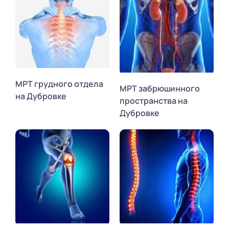
МРТ грудного отдела
МРТ забрюшинного
на Дубровке
пространства на
Дубровке