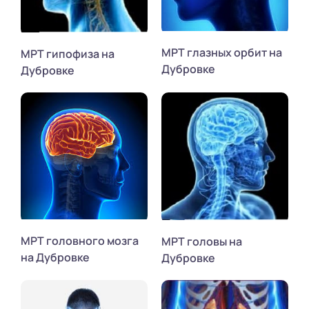
МРТ глазных орбит на
МРТ гипофиза на
Дубровке
Дубровке
МРТ головного мозга
МРТ головы на
на Дубровке
Дубровке