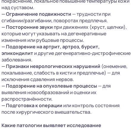
покраснение, локальное повышение температуры кожи
над суставом.
— Ограничение подвижности
— трудности при
сгибании/разгибании, поворотах предплечья.
— Посторонние звуки
при движениях (хруст, щелчки),
которые могут указывать на дегенеративные
изменения или рубцовые процессы.
— Подозрение на артрит, артроз, бурсит,
эпикондилит
и другие дегенеративно‑дистрофические
заболевания.
— Признаки неврологических нарушений
(онемение,
покалывание, слабость в кисти и предплечье) — для
исключения сдавления нервов.
— Подозрение на опухолевые процессы
— для
выявления новообразований и оценки их
распространённости.
— Подготовка к операции
или контроль состояния
после хирургического вмешательства.
Какие патологии выявляет исследование