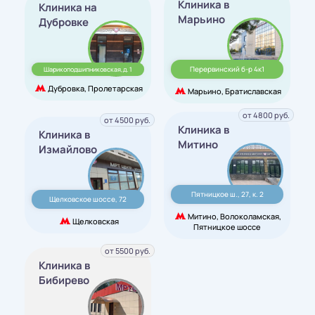
Клиника в
Клиника на
Марьино
Дубровке
Перервинский б-р 4к1
Шарикоподшипниковская,д. 1
Дубровка, Пролетарская
Марьино, Братиславская
от 4800 руб.
от 4500 руб.
Клиника в
Клиника в
Митино
Измайлово
Пятницкое ш., 27, к. 2
Щелковское шоссе, 72
Митино, Волоколамская,
Щелковская
Пятницкое шоссе
от 5500 руб.
Клиника в
Бибирево