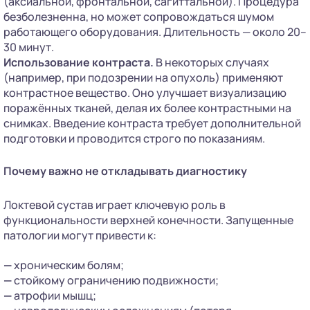
(аксиальной, фронтальной, сагиттальной). Процедура
безболезненна, но может сопровождаться шумом
работающего оборудования. Длительность — около 20–
30 минут.
Использование контраста.
В некоторых случаях
(например, при подозрении на опухоль) применяют
контрастное вещество. Оно улучшает визуализацию
поражённых тканей, делая их более контрастными на
снимках. Введение контраста требует дополнительной
подготовки и проводится строго по показаниям.
Почему важно не откладывать диагностику
Локтевой сустав играет ключевую роль в
функциональности верхней конечности. Запущенные
патологии могут привести к:
—
хроническим болям;
—
стойкому ограничению подвижности;
—
атрофии мышц;