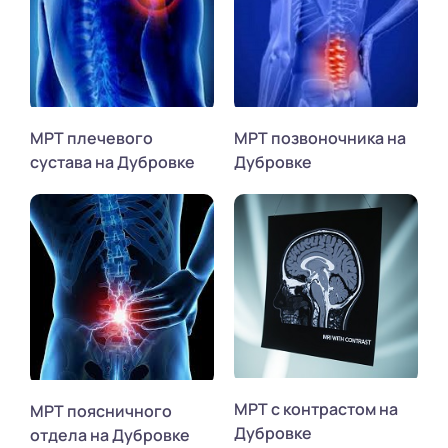
МРТ плечевого
МРТ позвоночника на
сустава на Дубровке
Дубровке
МРТ с контрастом на
МРТ поясничного
Дубровке
отдела на Дубровке