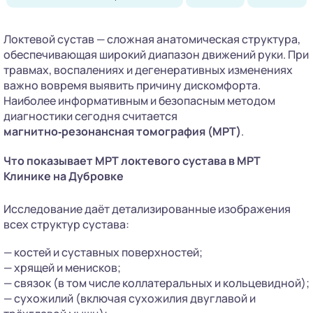
Локтевой сустав — сложная анатомическая структура,
обеспечивающая широкий диапазон движений руки. При
травмах, воспалениях и дегенеративных изменениях
важно вовремя выявить причину дискомфорта.
Наиболее информативным и безопасным методом
диагностики сегодня считается
магнитно‑резонансная томография (МРТ)
.
Что показывает МРТ локтевого сустава в МРТ
Клинике на Дубровке
Исследование даёт детализированные изображения
всех структур сустава:
— костей и суставных поверхностей;
— хрящей и менисков;
— связок (в том числе коллатеральных и кольцевидной);
— сухожилий (включая сухожилия двуглавой и