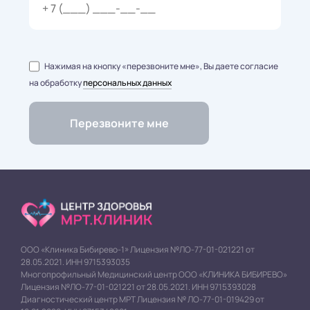
Нажимая на кнопку «перезвоните мне», Вы даете согласие
на обработку
персональных данных
ООО «Клиника Бибирево-1» Лицензия №ЛО-77-01-021221 от
28.05.2021. ИНН 9715393035
Многопрофильный Медицинский центр ООО «КЛИНИКА БИБИРЕВО»
Лицензия №ЛО-77-01-021221 от 28.05.2021. ИНН 9715393028
Диагностический центр МРТ Лицензия № ЛО-77-01-019429 от