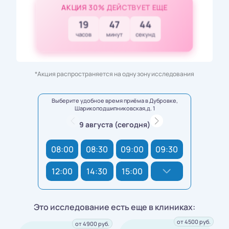
АКЦИЯ 30% ДЕЙСТВУЕТ ЕЩЕ
19
47
43
часов
минут
секунд
*Акция распространяется на одну зону исследования
Выберите удобное время приёма в Дубровке,
Шарикоподшипниковская,д. 1
9 августа (сегодня)
08:00
08:30
09:00
09:30
12:00
14:30
15:00
Это исследование есть еще в клиниках:
от 4500 руб.
от 4900 руб.