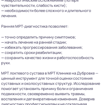
—
неврологическим осложнениям (потеря
чувствительности, слабость кисти);
—
необходимости более сложного и длительного
лечения.
Ранняя МРТ‑диагностика позволяет:
—
точно определить причину симптомов;
—
начать лечение на ранней стадии;
—
избежать прогрессирования заболевания;
—
сократить сроки реабилитации;
—
сохранить качество жизни и работоспособность
руки.
МРТ локтевого сустава в МРТ Клинике на Дубровке —
ценный инструмент для точной оценки состояния
суставных и околосуставных структур. Исследование
помогает установить причину боли и ограничения
подвижности, своевременно выявить травмы,
воспаления и дегенеративные изменения. Доверив
диагностику профессионалам и не откладывая