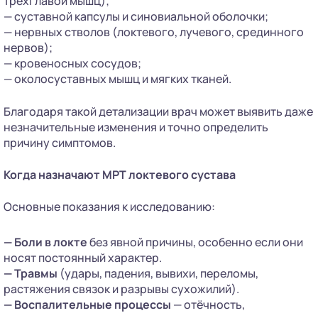
трёхглавой мышц);
— суставной капсулы и синовиальной оболочки;
— нервных стволов (локтевого, лучевого, срединного
нервов);
— кровеносных сосудов;
— околосуставных мышц и мягких тканей.
Благодаря такой детализации врач может выявить даже
незначительные изменения и точно определить
причину симптомов.
Когда назначают МРТ локтевого сустава
Основные показания к исследованию:
— Боли в локте
без явной причины, особенно если они
носят постоянный характер.
— Травмы
(удары, падения, вывихи, переломы,
растяжения связок и разрывы сухожилий).
— Воспалительные процессы
— отёчность,