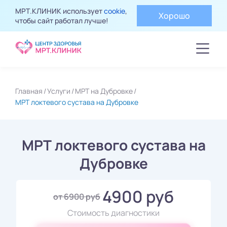
МРТ.КЛИНИК использует
cookie
,
Хорошо
чтобы сайт работал лучше!
Главная
Услуги
МРТ на Дубровке
МРТ локтевого сустава на Дубровке
МРТ локтевого сустава на
Дубровке
4900 руб
от 6900 руб
Стоимость диагностики