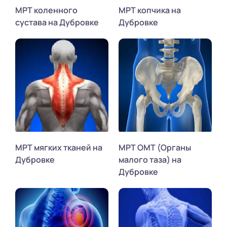
МРТ коленного
МРТ копчика на
сустава на Дубровке
Дубровке
МРТ мягких тканей на
МРТ ОМТ (Органы
Дубровке
малого таза) на
Дубровке