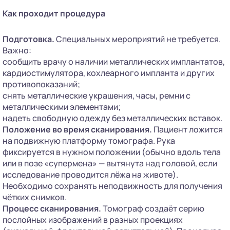
Как проходит процедура
Подготовка.
Специальных мероприятий не требуется.
Важно:
сообщить врачу о наличии металлических имплантатов,
кардиостимулятора, кохлеарного импланта и других
противопоказаний;
снять металлические украшения, часы, ремни с
металлическими элементами;
надеть свободную одежду без металлических вставок.
Положение во время сканирования.
Пациент ложится
на подвижную платформу томографа. Рука
фиксируется в нужном положении (обычно вдоль тела
или в позе «супермена» — вытянута над головой, если
исследование проводится лёжа на животе).
Необходимо сохранять неподвижность для получения
чётких снимков.
Процесс сканирования.
Томограф создаёт серию
послойных изображений в разных проекциях