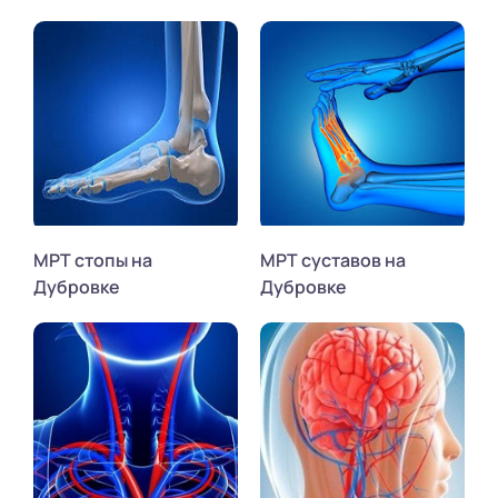
МРТ стопы на
МРТ суставов на
Дубровке
Дубровке