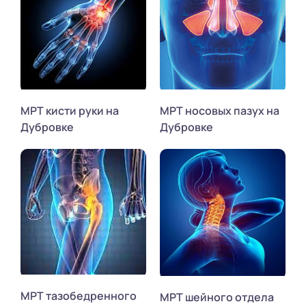
МРТ кисти руки на
МРТ носовых пазух на
Дубровке
Дубровке
МРТ тазобедренного
МРТ шейного отдела