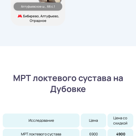
Алтуфьевское ш., 66 с.1
Бибирево, Алтуфьево,
Отрадное
МРТ локтевого сустава на
Дубовке
Цена со 
Исследование
Цена
скидкой
МРТ локтевого сустава
6900
4900