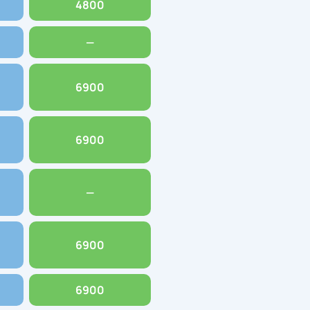
4800
—
6900
6900
—
6900
6900