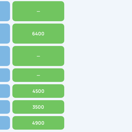
—
6400
—
—
4500
3500
4900