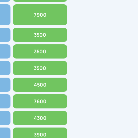
7900
3500
3500
3500
4500
7600
4300
3900