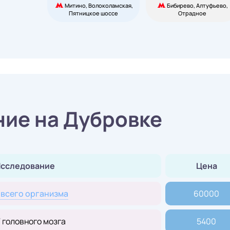
Митино, Волоколамская,
Бибирево, Алтуфьево,
Пятницкое шоссе
Отрадное
ие на Дубровке
сследование
Цена
всего организма
60000
 головного мозга
5400