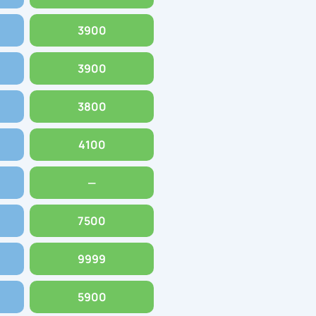
3900
3900
3800
4100
—
7500
9999
5900