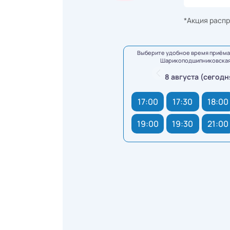
*Акция распр
Выберите удобное время приёма 
Шарикоподшипниковская,
8 августа (сегодн
17:00
17:30
18:00
19:00
19:30
21:00