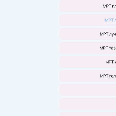
МРТ п
МРТ 
МРТ луч
МРТ таз
МРТ 
МРТ гол