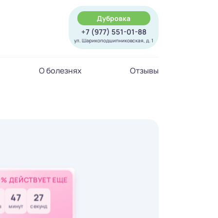
Дубровка
+7 (977) 551-01-88
ул. Шарикоподшипниковская, д. 1
О болезнях
Отзывы
0% ДЕЙСТВУЕТ ЕЩЕ
47
26
в
минут
секунд