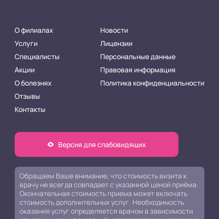
О филиалах
Новости
Услуги
Лицензии
Специалисты
Персональные данные
Акции
Правовая информация
О болезнях
Политика конфиденциальности
Отзывы
Контакты
Версия для слабовидящих
Обращаем Ваше внимание, что стоимость визита к
врачу не всегда совпадает с указанной ценой приёма.
Окончательная стоимость приема может включать
стоимость дополнительных услуг. Необходимость
оказания услуг определяется врачом в зависимости