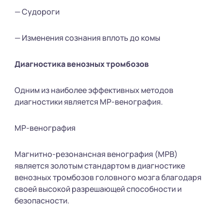
— Судороги
— Изменения сознания вплоть до комы
Диагностика венозных тромбозов
Одним из наиболее эффективных методов
диагностики является МР-венография.
МР-венография
Магнитно-резонансная венография (МРВ)
является золотым стандартом в диагностике
венозных тромбозов головного мозга благодаря
своей высокой разрешающей способности и
безопасности.