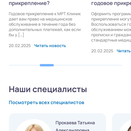
прикрепление?
годовое прикр
Годовое прикрепление к МРТ.Клиник
Оформить программ
дает вам право на медицинское
прикрепления могу
обслуживание в течение года без
Воспользоваться г
дополнительных платежей, как если
обслуживанием мож
бы у […]
прописки и граждан
стандартные медици
20.02.2025
Читать новость
20.02.2025
Читать
Наши специалисты
Посмотреть всех специалистов
Прокаева Татьяна
Александровна