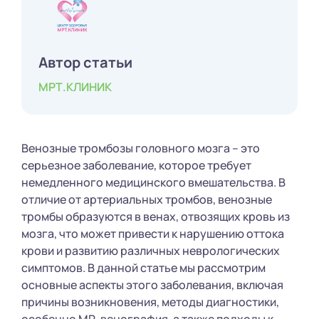
Автор статьи
МРТ.КЛИНИК
Венозные тромбозы головного мозга – это
серьезное заболевание, которое требует
немедленного медицинского вмешательства. В
отличие от артериальных тромбов, венозные
тромбы образуются в венах, отвозящих кровь из
мозга, что может привести к нарушению оттока
крови и развитию различных неврологических
симптомов. В данной статье мы рассмотрим
основные аспекты этого заболевания, включая
причины возникновения, методы диагностики,
особенно МР-венография, а также подходы к