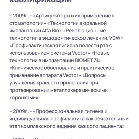
– 2009г. - «Артикуляторы и их применение в
стоматологии» «Технологии в оральной
имплантации Alfa Bio» «Революционные
технологии в эндодонтическом лечении. VDW»
«Профилактическая гигиена полости рта с
использованием системы Vector» «Новые
технологии в имплантации BIOMET 3I»
«Клиническое обоснование и практическое
применение аппарата Vector» «Вопросы
улучшения краевого прилегания при
протезировании металлокерамическими
коронками»
– 2009г. - «Профессиональная гигиена и
индивидуальная профилактика как обязательный
этап комплексного ведения каждого пациента»