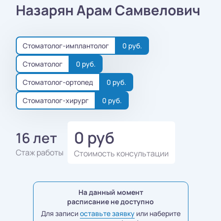
Назарян Арам Самвелович
Стоматолог-имплантолог
0 руб.
Стоматолог
0 руб.
Стоматолог-ортопед
0 руб.
Стоматолог-хирург
0 руб.
0 руб
16 лет
Стаж работы
Стоимость консультации
На данный момент
расписание не доступно
Для записи
оставьте заявку
или наберите