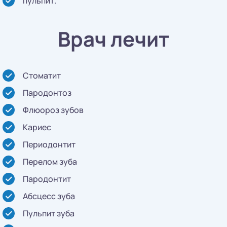
пульпит.
Врач лечит
Стоматит
Пародонтоз
Флюороз зубов
Кариес
Периодонтит
Перелом зуба
Пародонтит
Абсцесс зуба
Пульпит зуба