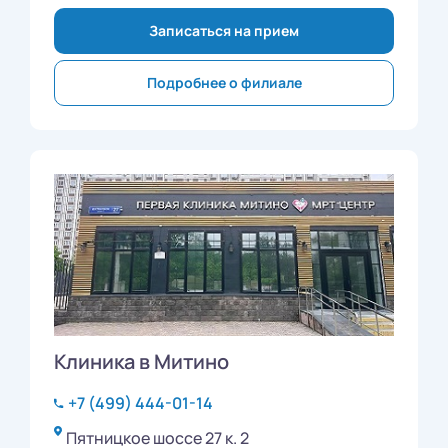
Записаться на прием
Подробнее о филиале
Клиника в Митино
+7 (499) 444-01-14
Пятницкое шоссе 27 к. 2