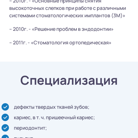
– 2010г. - «Основные принципы снятия
высокоточных слепков при работе с различными
системами стоматологических имплантов (3М)»
– 2010г. - «Решение проблем в эндодонтии»
– 2011г. - «Стоматология ортопедическая»
Специализация
дефекты твердых тканей зубов;
кариес, в т. ч. пришеечный кариес;
периодонтит;