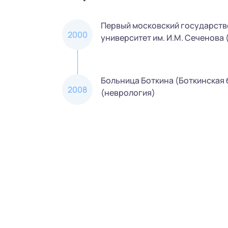
Первый московский государст
2000
университет им. И.М. Сеченова 
Больница Боткина (Боткинская 
2008
(неврология)