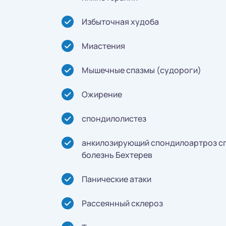
Избыточная худоба
Миастения
Мышечные спазмы (судороги)
Ожирение
спондилолистез
анкилозирующий спондилоартроз с
болезнь Бехтерев
Панические атаки
Рассеянный склероз