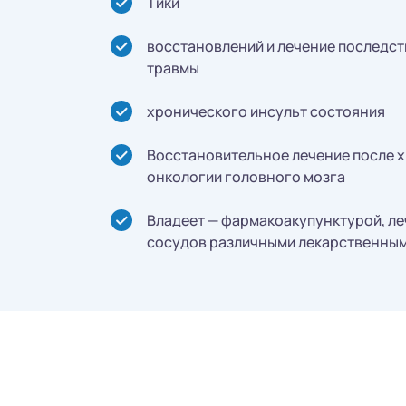
Тики
восстановлений и лечение последс
травмы
хронического инсульт состояния
Восстановительное лечение после 
онкологии головного мозга
Владеет — фармакоакупунктурой, ле
сосудов различными лекарственным