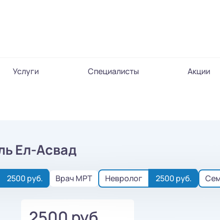
Услуги
Специалисты
Акции
ль Ел-Асвад
2500 руб.
Врач МРТ
Невролог
2500 руб.
Сем
2500 руб