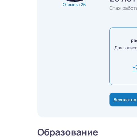
Отзывы: 26
Стаж работ
ра
Для запис
+
Бесплатно
Образование