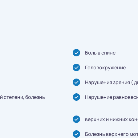
Боль в спине
Головокружение
Нарушения зрения ( ди
й степени, болезнь
Нарушение равновесия
верхних и нижних ко
Болезнь верхнего мо