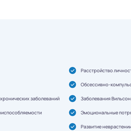
Расстройство личност
Обсессивно-компуль
 хронических заболеваний
Заболевания Вильсон
приспособляемости
Эмоциональные потря
Развитие неврастени