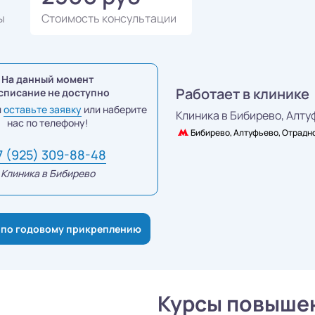
ы
Стоимость консультации
На данный момент
Работает в клинике
списание не доступно
и
оставьте заявку
или наберите
Клиника в Бибирево,
Алтуф
нас по телефону!
Бибирево, Алтуфьево, Отрадн
7 (925) 309-88-48
Клиника в Бибирево
 по годовому прикреплению
Курсы повыше