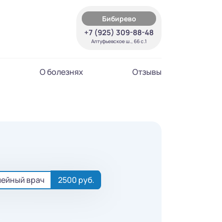
Бибирево
+7 (925) 309-88-48
Алтуфьевское ш., 66 с.1
О болезнях
Отзывы
ейный врач
2500 руб.