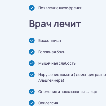
Появление шизофрении
Врач лечит
Бессонница
Головная боль
Мышечная слабость
Нарушение памяти ( деменция разно
Альцгеймера)
Онемение и покалывания в лице
Эпилепсия