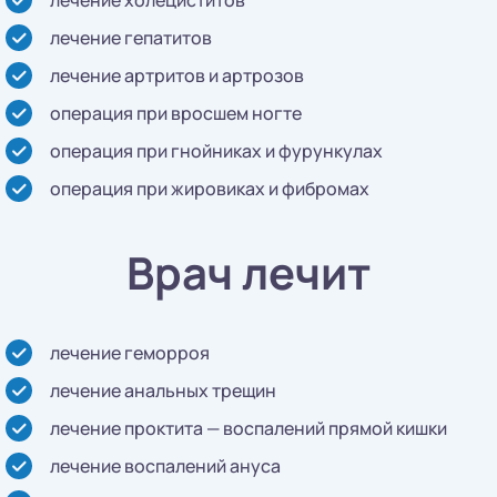
лечение гепатитов
лечение артритов и артрозов
операция при вросшем ногте
операция при гнойниках и фурункулах
операция при жировиках и фибромах
Врач лечит
лечение геморроя
лечение анальных трещин
лечение проктита — воспалений прямой кишки
лечение воспалений ануса