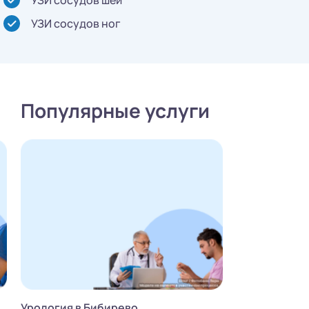
УЗИ сосудов ног
Популярные услуги
Урология в Бибирево