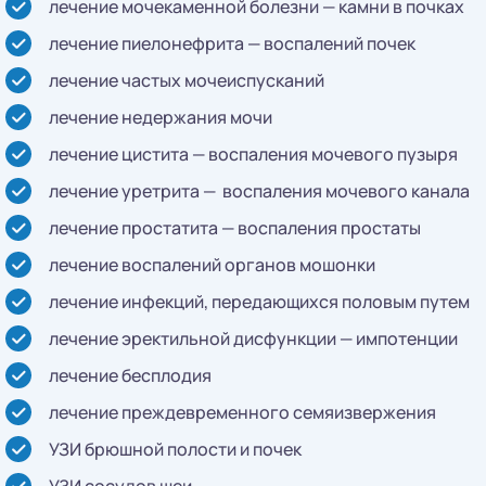
лечение мочекаменной болезни — камни в почках
лечение пиелонефрита — воспалений почек
лечение частых мочеиспусканий
лечение недержания мочи
лечение цистита — воспаления мочевого пузыря
лечение уретрита — воспаления мочевого канала
лечение простатита — воспаления простаты
лечение воспалений органов мошонки
лечение инфекций, передающихся половым путем
лечение эректильной дисфункции — импотенции
лечение бесплодия
лечение преждевременного семяизвержения
УЗИ брюшной полости и почек
УЗИ сосудов шеи