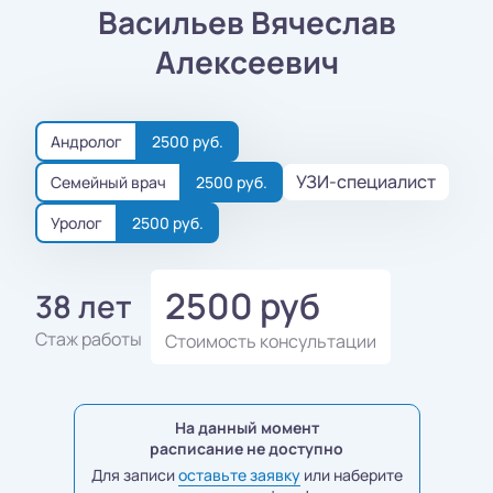
Васильев Вячеслав
Алексеевич
Андролог
2500 руб.
УЗИ-специалист
Семейный врач
2500 руб.
Уролог
2500 руб.
2500 руб
38 лет
Стаж работы
Стоимость консультации
На данный момент
расписание не доступно
Для записи
оставьте заявку
или наберите