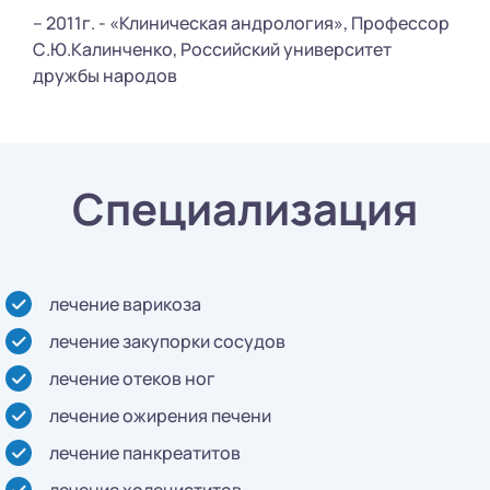
– 2011г. - «Клиническая андрология», Профессор
С.Ю.Калинченко, Российский университет
дружбы народов
Специализация
лечение варикоза
лечение закупорки сосудов
лечение отеков ног
лечение ожирения печени
лечение панкреатитов
лечение холециститов