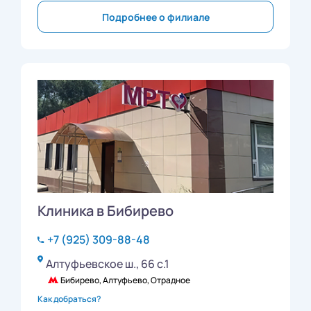
Подробнее о филиале
Клиника в Бибирево
+7 (925) 309-88-48
Алтуфьевское ш., 66 с.1
Бибирево, Алтуфьево, Отрадное
Как добраться?