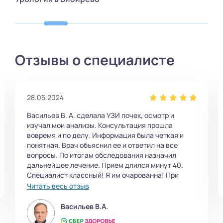
Отзывы о специалисте
06.01.2024
Первичный прием прошел очень хорошо. Опытный
доктор. Я получил от врача назначение лечения.
Надеюсь, оно поможет. При необходимости я
повторно обращусь к специалисту.
Васильев В.А.