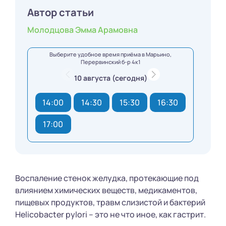
Автор статьи
Молодцова Эмма Арамовна
Выберите удобное время приёма в Марьино,
Перервинский б-р 4к1
10 августа (сегодня)
14:00
14:30
15:30
16:30
17:00
Воспаление стенок желудка, протекающие под
влиянием химических веществ, медикаментов,
пищевых продуктов, травм слизистой и бактерий
Helicobacter pylori – это не что иное, как гастрит.