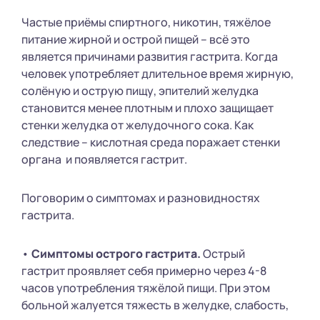
Частые приёмы спиртного, никотин, тяжёлое
питание жирной и острой пищей – всё это
является причинами развития гастрита. Когда
человек употребляет длительное время жирную,
солёную и острую пищу, эпителий желудка
становится менее плотным и плохо защищает
стенки желудка от желудочного сока. Как
следствие – кислотная среда поражает стенки
органа и появляется гастрит.
Поговорим о симптомах и разновидностях
гастрита.
•
Симптомы острого гастрита.
Острый
гастрит проявляет себя примерно через 4-8
часов употребления тяжёлой пищи. При этом
больной жалуется тяжесть в желудке, слабость,