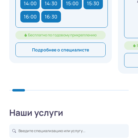
14:00
14:30
15:00
15:30
16:00
16:30
Бесплатно по годовому прикреплению
Подробнее о специалисте
Наши услуги