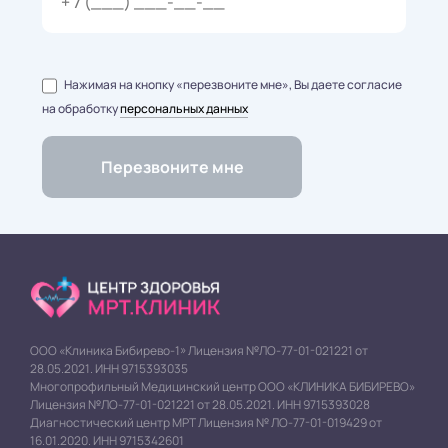
Нажимая на кнопку «перезвоните мне», Вы даете согласие
на обработку
персональных данных
ООО «Клиника Бибирево-1» Лицензия №ЛО-77-01-021221 от
28.05.2021. ИНН 9715393035
Многопрофильный Медицинский центр ООО «КЛИНИКА БИБИРЕВО»
Лицензия №ЛО-77-01-021221 от 28.05.2021. ИНН 9715393028
Диагностический центр МРТ Лицензия № ЛО-77-01-019429 от
16.01.2020. ИНН 9715342601