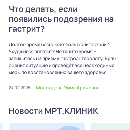
Что делать, если
появились подозрения на
гастрит?
Долгое время беспокоит боль в эпигастрии?
Ухудшился аппетит? Не тяните время –
запишитесь на приём к гастроэнтерологу. Врач
оценит ситуацию и проведёт все необходимые
меры по восстановлению вашего здоровья.
Молодцова Эмма Арамовна
24.02.2025
Новости МРТ.КЛИНИК