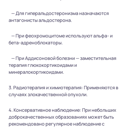
— Для гиперальдостеронизма назначаются
антагонисты альдостерона.
— При феохромоцитоме используют альфа- и
бета-адреноблокаторы.
— При Аддисоновой болезни — заместительная
терапия глюкокортикоидами и
минералокортикоидами.
3. Радиотерапия и химиотерапия: Применяются в
случаях злокачественной опухоли.
4. Консервативное наблюдение: При небольших
доброкачественных образованиях может быть
рекомендовано регулярное наблюдение с