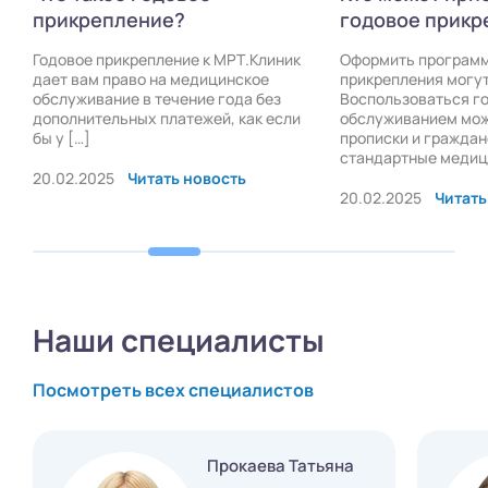
прикрепление?
годовое прикр
Годовое прикрепление к МРТ.Клиник
Оформить программ
дает вам право на медицинское
прикрепления могу
обслуживание в течение года без
Воспользоваться г
дополнительных платежей, как если
обслуживанием мож
бы у […]
прописки и граждан
стандартные медици
20.02.2025
Читать новость
20.02.2025
Читать
Наши специалисты
Посмотреть всех специалистов
Прокаева Татьяна