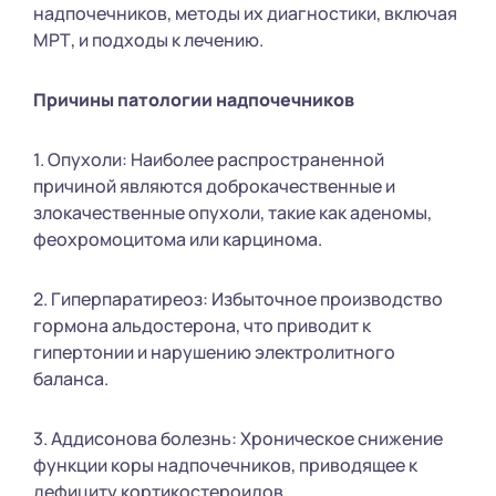
надпочечников, методы их диагностики, включая
МРТ, и подходы к лечению.
Причины патологии надпочечников
1. Опухоли: Наиболее распространенной
причиной являются доброкачественные и
злокачественные опухоли, такие как аденомы,
феохромоцитома или карцинома.
2. Гиперпаратиреоз: Избыточное производство
гормона альдостерона, что приводит к
гипертонии и нарушению электролитного
баланса.
3. Аддисонова болезнь: Хроническое снижение
функции коры надпочечников, приводящее к
дефициту кортикостероидов.