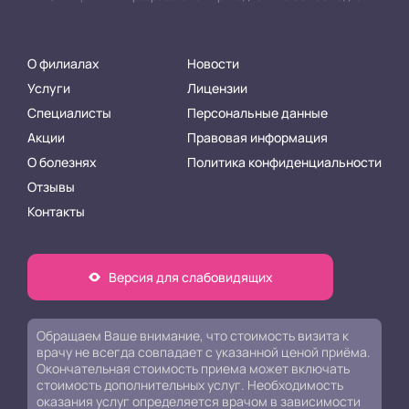
О филиалах
Новости
Услуги
Лицензии
Специалисты
Персональные данные
Акции
Правовая информация
О болезнях
Политика конфиденциальности
Отзывы
Контакты
Версия для слабовидящих
Обращаем Ваше внимание, что стоимость визита к
врачу не всегда совпадает с указанной ценой приёма.
Окончательная стоимость приема может включать
стоимость дополнительных услуг. Необходимость
оказания услуг определяется врачом в зависимости