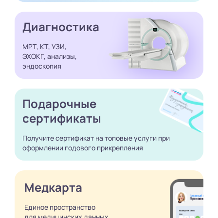
Диагностика
МРТ, КТ, УЗИ,
ЭХОКГ, анализы,
эндоскопия
Подарочные
сертификаты
Получите сертификат
на топовые услуги при
оформлении годового
прикрепления
Медкарта
Единое пространство
для медицинских
данных