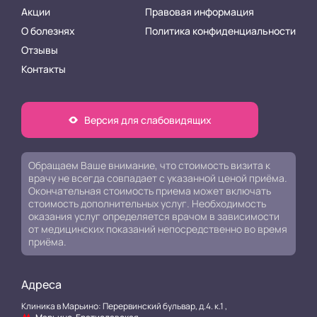
Акции
Правовая информация
О болезнях
Политика конфиденциальности
Отзывы
Контакты
Версия для слабовидящих
Обращаем Ваше внимание, что стоимость визита к
врачу не всегда совпадает с указанной ценой приёма.
Окончательная стоимость приема может включать
стоимость дополнительных услуг. Необходимость
оказания услуг определяется врачом в зависимости
от медицинских показаний непосредственно во время
приёма.
Адреса
Клиника в Марьино: Перервинский бульвар, д.4. к.1 ,