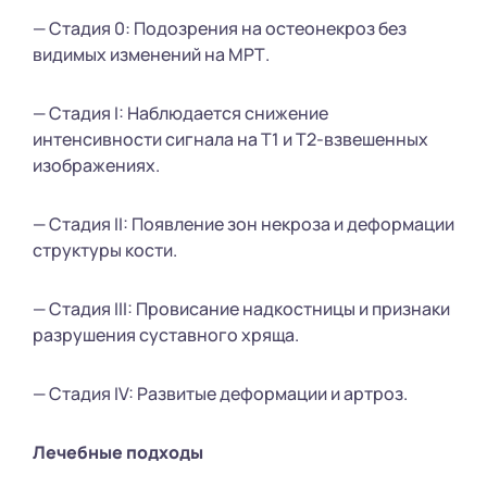
— Стадия 0: Подозрения на остеонекроз без
видимых изменений на МРТ.
— Стадия I: Наблюдается снижение
интенсивности сигнала на Т1 и Т2-взвешенных
изображениях.
— Стадия II: Появление зон некроза и деформации
структуры кости.
— Стадия III: Провисание надкостницы и признаки
разрушения суставного хряща.
— Стадия IV: Развитые деформации и артроз.
Лечебные подходы