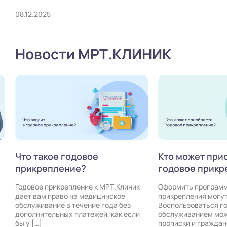
08.12.2025
Новости МРТ.КЛИНИК
Что такое годовое
Кто может при
прикрепление?
годовое прикр
Годовое прикрепление к МРТ.Клиник
Оформить программ
дает вам право на медицинское
прикрепления могу
обслуживание в течение года без
Воспользоваться г
дополнительных платежей, как если
обслуживанием мож
бы у […]
прописки и граждан