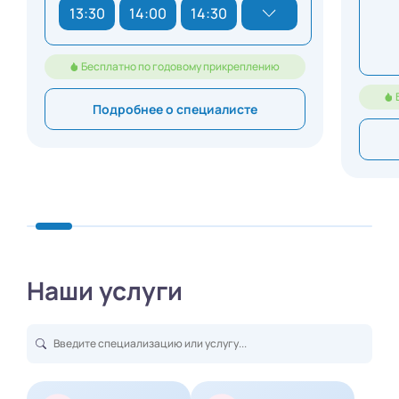
13:30
14:00
14:30
Бесплатно по годовому прикреплению
Подробнее о специалисте
Наши услуги