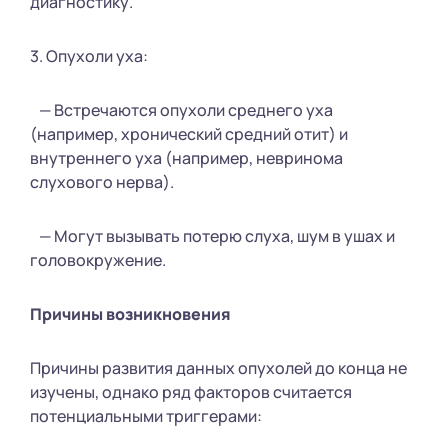
диагностику.
3. Опухоли уха:
— Встречаются опухоли среднего уха
(например, хронический средний отит) и
внутреннего уха (например, невринома
слухового нерва).
— Могут вызывать потерю слуха, шум в ушах и
головокружение.
Причины возникновения
Причины развития данных опухолей до конца не
изучены, однако ряд факторов считается
потенциальными триггерами: