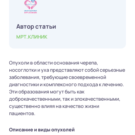
Автор статьи
МРТ.КЛИНИК
Опухоли в области основания черепа,
носоглотки и уха представляют собой серьезные
заболевания, требующие своевременной
диагностики и комплексного подхода к лечению.
Эти образования могут быть как
доброкачественными, так и злокачественными,
существенно влияя на качество жизни
пациентов.
Описание и виды опухолей