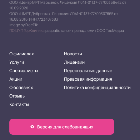
ООО «Центр МРТ Марьино». Лицензия Л041-01137-77/00356442 от
16.09.2020
ООО «ЦМРТ Дубровка». Лицензия Л041-01137-77/00307665 от
16.08.2016. ИНН 7723407383
Image by FreePik
ПО ЦУП ГорКлиника
разработано и принадлежит ООО ТеоМедиа
О филиалах
Новости
Услуги
Лицензии
Специалисты
Персональные данные
Акции
Правовая информация
О болезнях
Политика конфиденциальности
Отзывы
Контакты
Версия для слабовидящих