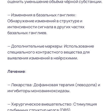
оценить уменьшение объёма чёрной субстанции.
— Изменения в базальных ганглиях:
Обнаружение изменений в структуре и
интенсивности сигнала в других частях
базальных ганглиев.
— Дополнительные маркеры: Использование
специального контрастного вещества для
выявления изменений в нейрохимии.
Лечение
:
— Лекарства: Дофаиновая терапия (леводопа) и
ингибиторы моноаминоксидазы.
— Хирургическое вмешательство: Стимуляция
глубинных структур мозга (DBS).