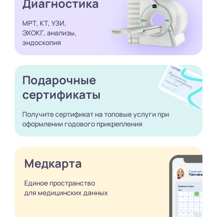
Диагностика
МРТ, КТ, УЗИ,
ЭХОКГ, анализы,
эндоскопия
Подарочные
сертификаты
Получите сертификат
на топовые услуги при
оформлении годового
прикрепления
Медкарта
Единое пространство
для медицинских
данных