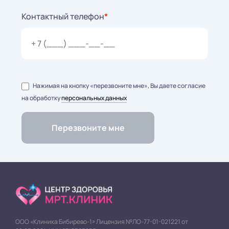
Контактный телефон
*
Нажимая на кнопку «перезвоните мне», Вы даете согласие
на обработку
персональных данных
ООО «Клиника Бибирево-1» Лицензия №ЛО-77-01-021221 от