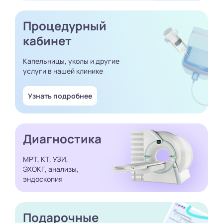
Процедурный
кабинет
Капельницы, уколы и другие
услуги в нашей клинике
Узнать подробнее
Диагностика
МРТ, КТ, УЗИ,
ЭХОКГ, анализы,
эндоскопия
Подарочные