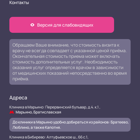
Контакты
Версия для слабовидящих
Обращаем Ваше внимание, что стоимость визита к
врачу не всегда совпадает с указанной ценой приёма.
Окончательная стоимость приема может включать
стоимость дополнительных услуг. Необходимость
оказания услуг определяется врачом в зависимости
от медицинских показаний непосредственно во время
приёма.
Адреса
Клиника в Марьино: Перервинский бульвар, д.4. к.1 ,
Марьино, Братиславская
До клиники в Марьино удобно добираться из районов: Братеево,
Люблино, а также Капотня.
Клиника в Бибирево: Алтуфьевское ш., 66 с.1,