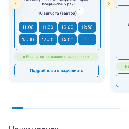
Перервинский б-р 4к1
10 августа (завтра)
11:00
11:30
12:00
12:30
13:00
13:30
14:00
Бесплатно по годовому прикреплению
Подробнее о специалисте