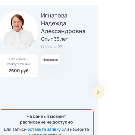
Игнатова
Надежда
Александровна
Опыт 35 лет
Отзывы 23
Стоимость
Невролог
консультации
2500 руб
На данный момент
расписание не доступно
Для записи
оставьте заявку
или наберите
нас по телефону!