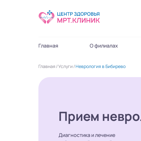
Главная
О филиалах
Главная
Услуги
Неврология в Бибирево
Прием невро
Диагностика и лечение