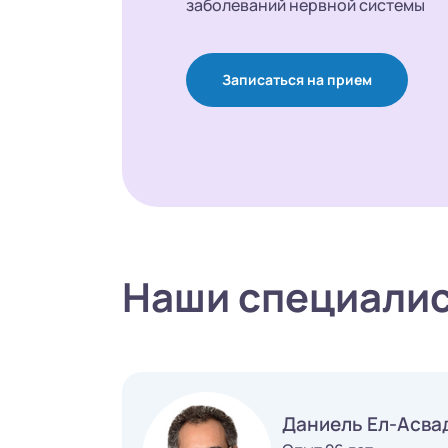
заболеваний нервной системы
Записаться на прием
Наши специали
Даниель Ел-Асва