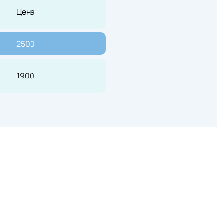
Цена
2500
1900