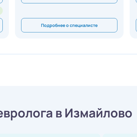
Подробнее о специалисте
евролога в Измайлово