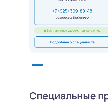
+7 (925) 309-88-48
Клиника в Бибирево
Бесплатно по годовому прикреплению
Подробнее о специалисте
Специальные п