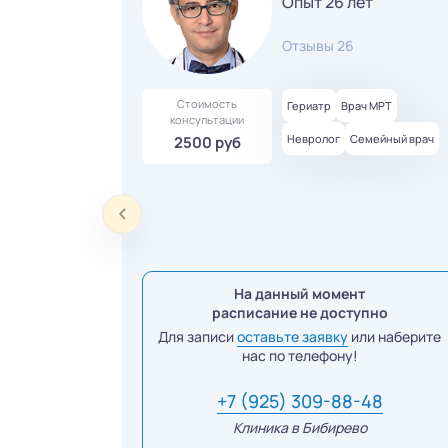
Опыт 26 лет
Отзывы 26
Стоимость
Гериатр
Врач МРТ
консультации
Невролог
Семейный врач
2500 руб
На данный момент
расписание не доступно
Для записи
оставьте заявку
или наберите
нас по телефону!
+7 (925) 309-88-48
Клиника в Бибирево