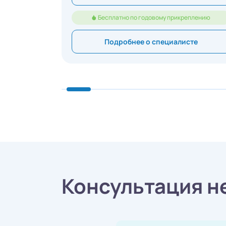
Бесплатно по годовому прикреплению
Подробнее о специалисте
Консультация н