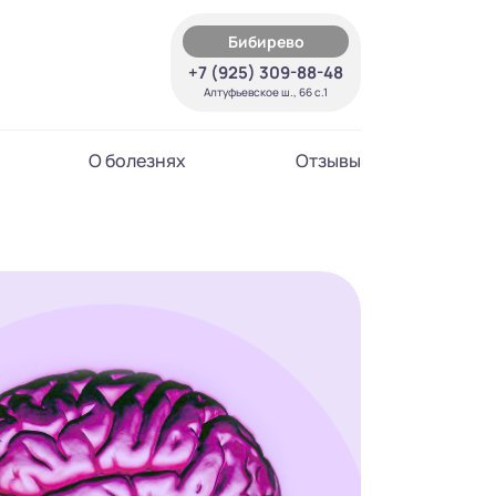
Бибирево
+7 (925) 309-88-48
Алтуфьевское ш., 66 с.1
О болезнях
Отзывы