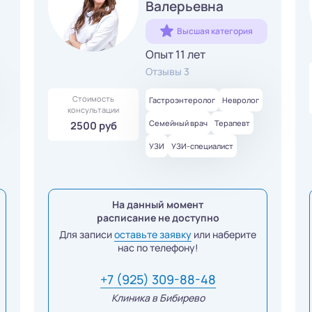
Валерьевна
Высшая категория
Опыт 11 лет
Отзывы 3
Стоимость
Гастроэнтеролог
Невролог
консультации
Семейный врач
Терапевт
2500 руб
УЗИ
УЗИ-специалист
На данный момент
расписание не доступно
Для записи
оставьте заявку
или наберите
нас по телефону!
+7 (925) 309-88-48
Клиника в Бибирево