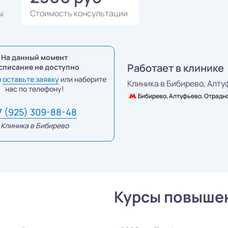
ы
Стоимость консультации
На данный момент
Работает в клинике
списание не доступно
и
оставьте заявку
или наберите
Клиника в Бибирево,
Алтуф
нас по телефону!
Бибирево, Алтуфьево, Отрадн
7 (925) 309-88-48
Клиника в Бибирево
Курсы повыше