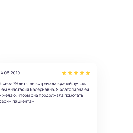
14.06.2019
В свои 79 лет я не встречала врачей лучше,
чем Анастасия Валерьевна. Я благодарна ей
и желаю, чтобы она продолжала помогать
своим пациентам.