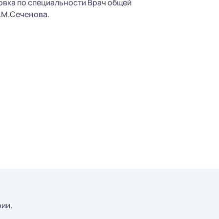
товка по специальности Врач общей
.М.Сеченова.
рии.