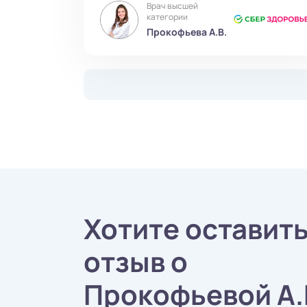
Врач высшей
категории
Прокофьева А.В.
Хотите оставит
отзыв о
Прокофьевой А.