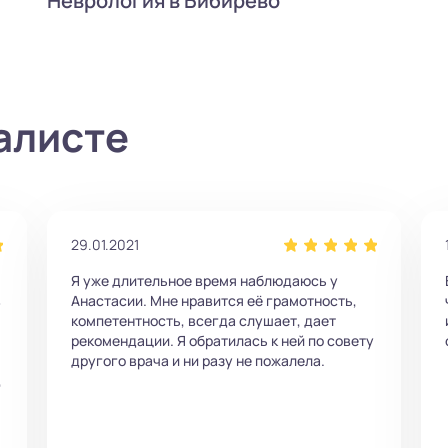
Неврология в Бибирево
алисте
29.01.2021
Я уже длительное время наблюдаюсь у
в
Анастасии. Мне нравится её грамотность,
компетентность, всегда слушает, дает
рекомендации. Я обратилась к ней по совету
другого врача и ни разу не пожалела.
,