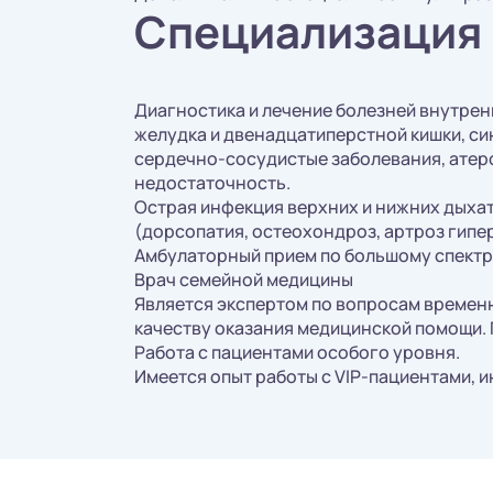
Специализация
Диагностика и лечение болезней внутрен
желудка и двенадцатиперстной кишки, с
сердечно-сосудистые заболевания, атер
недостаточность.
Острая инфекция верхних и нижних дыха
(дорсопатия, остеохондроз, артроз гипер
Амбулаторный прием по большому спектр
Врач семейной медицины
Является экспертом по вопросам времен
качеству оказания медицинской помощи.
Работа с пациентами особого уровня.
Имеется опыт работы с VIP-пациентами, 