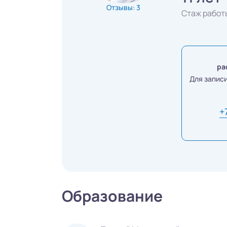
Отзывы: 3
Стаж работ
ра
Для запис
+
Образование