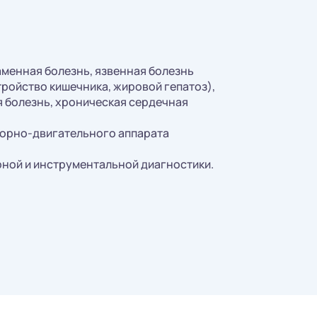
аменная болезнь, язвенная болезнь
ройство кишечника, жировой гепатоз),
 болезнь, хроническая сердечная
порно-двигательного аппарата
рной и инструментальной диагностики.