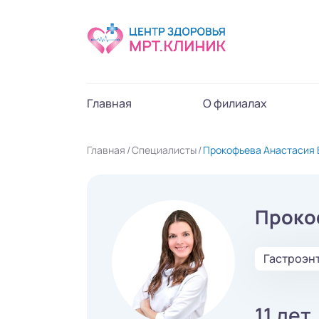
Главная
О филиалах
Главная
Специалисты
Прокофьева Анастасия 
Проко
Гастроэн
11 лет