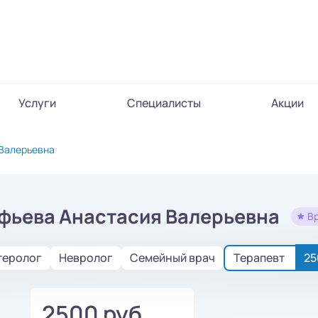
Услуги
Специалисты
Акции
Валерьевна
фьева Анастасия Валерьевна
В
теролог
Невролог
Семейный врач
Терапевт
25
2500 руб