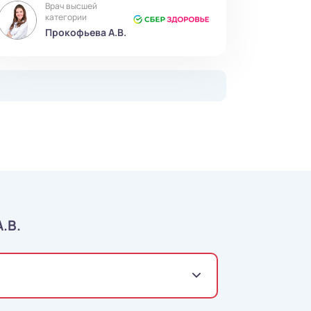
Врач высшей
категории
Прокофьева А.В.
.В.