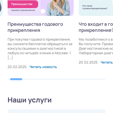
Преимущества годового
Что входит в г
прикрепления
прикрепление
При покупке годового прикрепления,
Мы позаботимся о 
вы сможете бесплатно обращаться за
Вы получите: Прием
консультациями и диагностикой в
Диагностические и
любую из четырёх клиник в Москве: 1.
Лабораторная диаг
[…]
20.02.2025
Читать
20.02.2025
Читать новость
Наши услуги