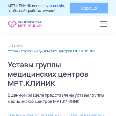
МРТ.КЛИНИК использует
cookie
,
Хорошо
чтобы сайт работал лучше!
Главная
Уставы группы медицинских центров МРТ.КЛИНИК
Уставы группы
медицинских центров
МРТ.КЛИНИК
В данном разделе представлены уставы группы
медицинских центров МРТ.КЛИНИК.
Ознакомиться с Уставом ООО «МРТ Измайлово»