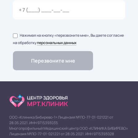
Нажимая на кнопку «перезвоните мне», Вы даете согласие
на обработку
персональных данных
ООО «Клиника Бибирево-1» Лицензия №ЛО-77-01-021221 от
28.05.2021. ИНН 9715393035
Многопрофильный Медицинский центр ООО «КЛИНИКА БИБИРЕВО»
Лицензия №ЛО-77-01-021221 от 28.05.2021. ИНН 9715393028