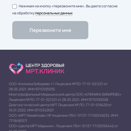
Нажимая на кнопку «перезвоните мне», Вы даете согласие
на обработку
персональных данных
ООО «Клиника Бибирево-1» Лицензия №ЛО-77-01-021221 от
28.05.2021. ИНН 9715393035
Многопрофильный Медицинский центр ООО «КЛИНИКА БИБИРЕВО»
Лицензия №ЛО-77-01-021221 от 28.05.2021. ИНН 9715393028
Диагностический центр МРТ Лицензия № ЛО-77-01-019429 от
16.01.2020. ИНН 9715342601
ООО «МРТ Измайлово» № лицензии Л041-01137-77/00349232. ИНН:
7719490371
ООО «Центр МРТ Марьино». Лицензия Л041-01137-77/00356442 от