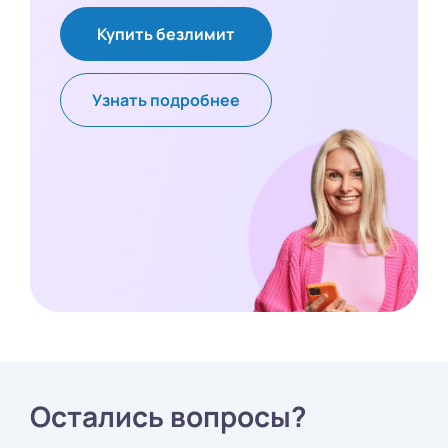
Купить безлимит
Узнать подробнее
Остались вопросы?