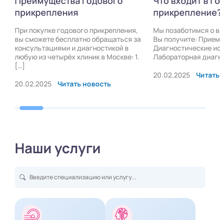
Преимущества годового
Что входит в г
прикрепления
прикрепление
При покупке годового прикрепления,
Мы позаботимся о 
вы сможете бесплатно обращаться за
Вы получите: Прием
консультациями и диагностикой в
Диагностические и
любую из четырёх клиник в Москве: 1.
Лабораторная диаг
[…]
20.02.2025
Читать
20.02.2025
Читать новость
Наши услуги