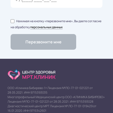
Нажимая на кнопку «перезвоните мне», Вы даете согласие
на обработку
персональных данных
ООО «Клиника Бибирево-1» Лицензия №ЛО-77-01-021221 от
28.05.2021. ИНН 9715393035
Многопрофильный Медицинский центр ООО «КЛИНИКА БИБИРЕВО»
Лицензия №ЛО-77-01-021221 от 28.05.2021. ИНН 9715393028
Диагностический центр МРТ Лицензия № ЛО-77-01-019429 от
16.01.2020. ИНН 9715342601