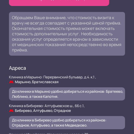
Обращаем Ваше внимание, что стоимость визита к
врачу не всегда совпадает с указанной ценой приёма.
Окончательная стоимость приема может включать
стоимость дополнительных услуг. Необходимость
оказания услуг определяется врачом в зависимости
от медицинских показаний непосредственно во время
приёма.
Адреса
Клиника в Марьино: Перервинский бульвар, д.4. к.1 ,
Марьино, Братиславская
До клиники в Марьино удобно добираться из районов: Братеево,
Люблино, а также Капотня.
Клиника в Бибирево: Алтуфьевское ш., 66 с.1,
Бибирево, Алтуфьево, Отрадное
До клиники в Бибирево удобно добираться из районов:
Отрадное, Алтуфьево, а также Медведково.