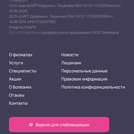
7719490371
ООО «Центр МРТ Марьино». Лицензия Л041-01137-77/00356442 от
16.09.2020
ООО «ЦМРТ Дубровка». Лицензия Л041-01137-77/00307665 от
16.08.2016. ИНН 7723407383
Image by FreePik
ПО ЦУП ГорКлиника
разработано и принадлежит ООО ТеоМедиа
О филиалах
Новости
Услуги
Лицензии
Специалисты
Персональные данные
Акции
Правовая информация
О болезнях
Политика конфиденциальности
Отзывы
Контакты
Версия для слабовидящих