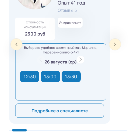
Опыт 41 год
Отзывы 5
Стоимость
Эндоскопист
консультации
2300 руб
Выберите удобное время приёма в Марьино,
Перервинский б-р 4к1
26 августа (ср)
12:30
13:00
13:30
Подробнее о специалисте