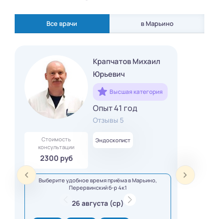
Все врачи
в Марьино
Крапчатов Михаил
Юрьевич
Высшая категория
Опыт 41 год
Отзывы 5
Стоимость
Эндоскопист
консультации
2300 руб
Выберите удобное время приёма в Марьино,
Перервинский б-р 4к1
26 августа (ср)