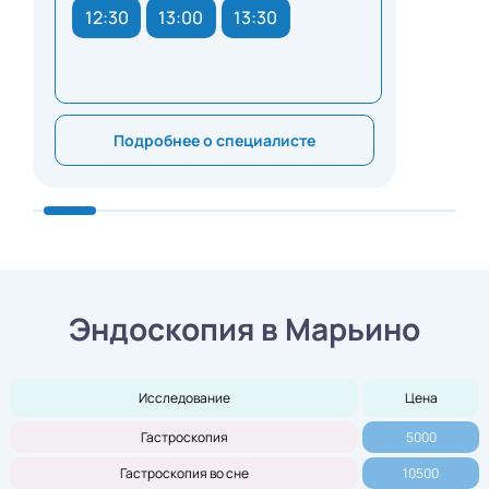
12:30
13:00
13:30
Подробнее о специалисте
Эндоскопия в Марьино
Исследование
Цена
Гастроскопия
5000
Гастроскопия во сне
10500