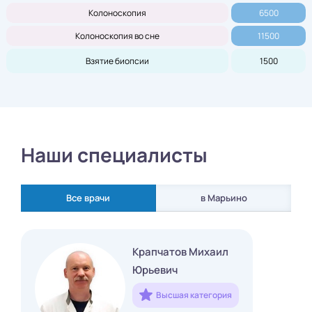
Колоноскопия
6500
Колоноскопия во сне
11500
Взятие биопсии
1500
Наши специалисты
Все врачи
в Марьино
Крапчатов Михаил
Юрьевич
Высшая категория