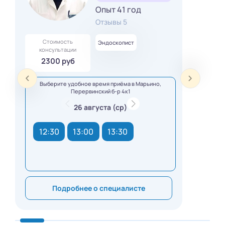
Опыт 41 год
Отзывы 5
Стоимость
Эндоскопист
консультации
2300 руб
Выберите удобное время приёма в Марьино,
Перервинский б-р 4к1
26 августа (ср)
12:30
13:00
13:30
Подробнее о специалисте