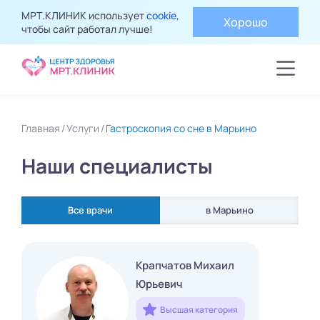
МРТ.КЛИНИК использует
cookie
,
Хорошо
чтобы сайт работал лучше!
Главная
Услуги
Гастроскопия со сне в Марьино
Наши специалисты
Все врачи
в Марьино
Крапчатов Михаил
Юрьевич
Высшая категория