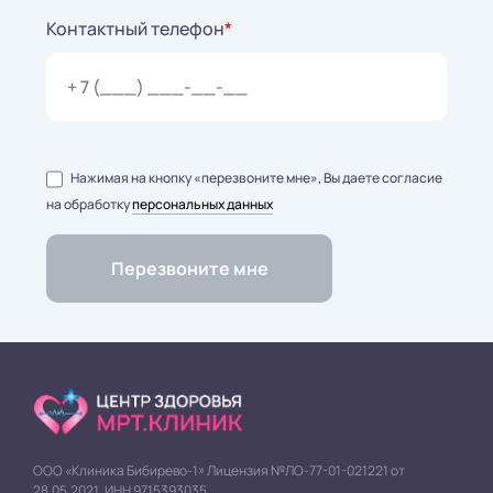
Контактный телефон
*
Нажимая на кнопку «перезвоните мне», Вы даете согласие
на обработку
персональных данных
ООО «Клиника Бибирево-1» Лицензия №ЛО-77-01-021221 от
28.05.2021. ИНН 9715393035