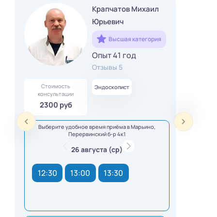
Крапчатов Михаил
Юрьевич
Высшая категория
Опыт 41 год
Отзывы 5
Стоимость
Эндоскопист
консультации
2300 руб
Выберите удобное время приёма в Марьино,
Перервинский б-р 4к1
26 августа (ср)
12:30
13:00
13:30