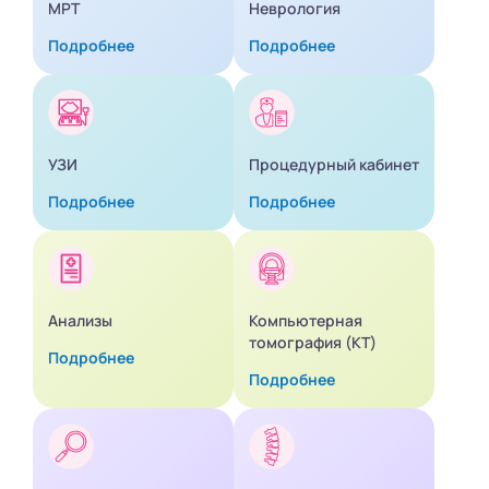
МРТ
Неврология
Подробнее
Подробнее
УЗИ
Процедурный кабинет
Подробнее
Подробнее
Анализы
Компьютерная
томография (КТ)
Подробнее
Подробнее