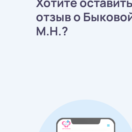
Хотите оставит
отзыв о Быково
М.Н.?