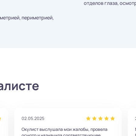
отделов глаза, осмот
метрией, периметрией,
алисте
02.05.2025
Окулист выслушала мои жалобы, провела
осмотр и назначила соответствующее