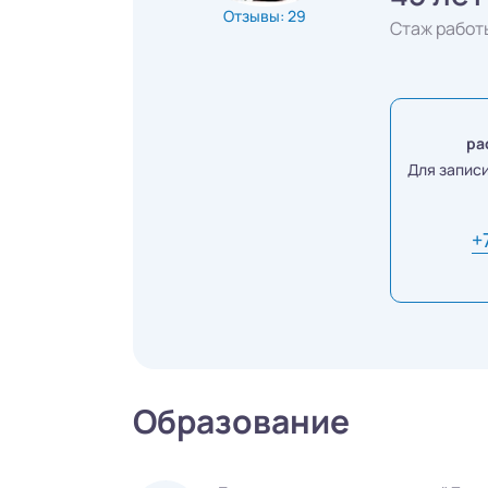
Отзывы: 29
Стаж работ
ра
Для запис
+
Образование