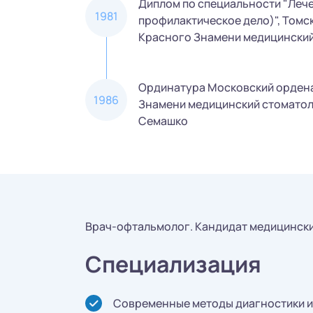
Диплом по специальности "Леч
1981
профилактическое дело)", Томс
Красного Знамени медицински
Ординатура Московский орден
1986
Знамени медицинский стоматол
Семашко
Врач-офтальмолог. Кандидат медицински
Специализация
Современные методы диагностики и