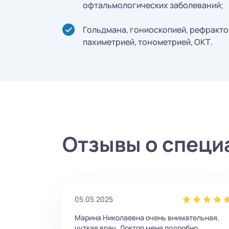
офтальмологических заболеваний;
Гольдмана, гониоскопией, рефракто
пахиметрией, тонометрией, ОКТ.
Отзывы о специ
05.05.2025
Марина Николаевна очень внимательная,
чуткая врач. Доктор меня подробно