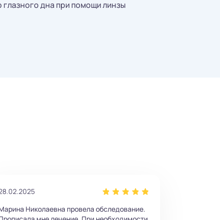
р глазного дна при помощи линзы
28.02.2025
Марина Николаевна провела обследование.
Прописала мне лечение. При необходимости