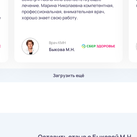
лечение. Марина Николаевна компетентная,
профессиональная, внимательная врач,
е
хорошо знает свою работу.
Врач КМН
Быкова М.Н.
Загрузить ещё
Оставить отзыв о Быковой М.Н.