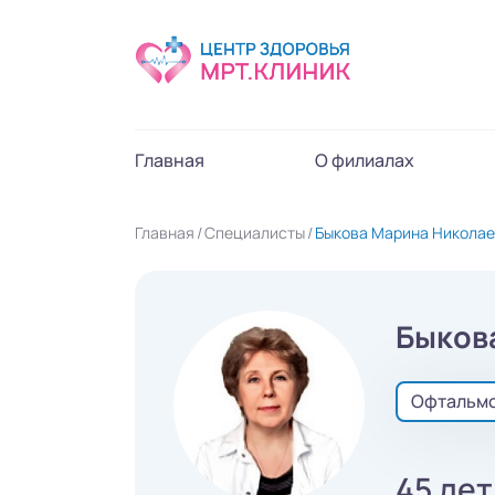
Главная
О филиалах
Главная
Специалисты
Быкова Марина Никола
Быков
Офтальм
45 лет