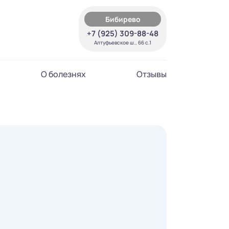
Бибирево
+7 (925) 309-88-48
Алтуфьевское ш., 66 с.1
О болезнях
Отзывы