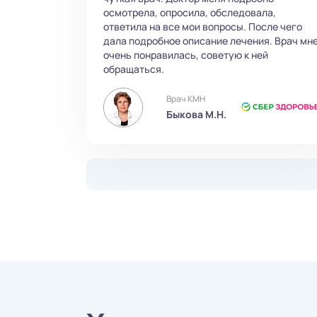
осмотрела, опросила, обследовала,
ответила на все мои вопросы. После чего
дала подробное описание лечения. Врач мн
очень понравилась, советую к ней
обращаться.
Врач КМН
Быкова М.Н.