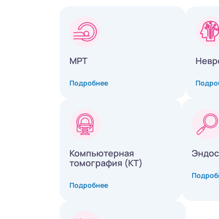
МРТ
Невр
Подробнее
Подро
Компьютерная
Эндос
томография (КТ)
Подроб
Подробнее