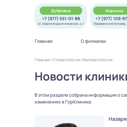
Дубровка
Марьино
+7 (977) 551-01-88
+7 (977) 109-9
ул. Шарикоподшипниковская, д. 1
Перервинский бульвар, д
Главная
О филиалах
Главная
Стоматология
Имплантология
Новости клиник
В этом разделе собрана информация о са
изменениях в ГорКлинике.
Назаря