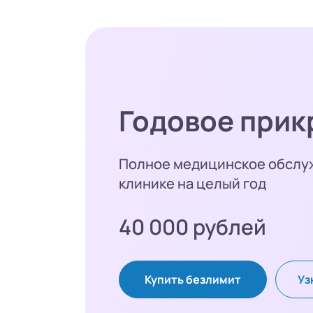
Годовое прик
Полное медицинское обслу
клинике на целый год
40 000 рублей
Купить безлимит
Уз