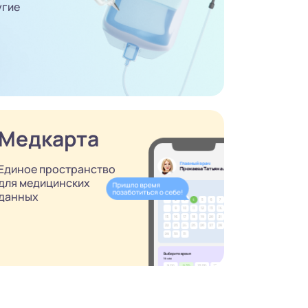
угие
Медкарта
Единое пространство
для медицинских
данных