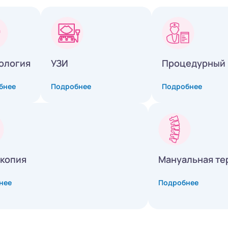
ология
УЗИ
Процедурный 
бнее
Подробнее
Подробнее
копия
Мануальная те
нее
Подробнее