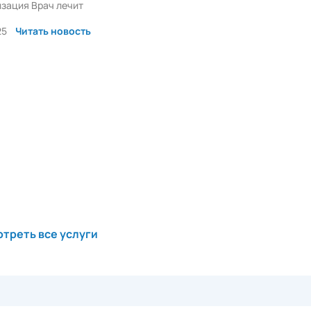
зация Врач лечит
25
Читать новость
треть все услуги