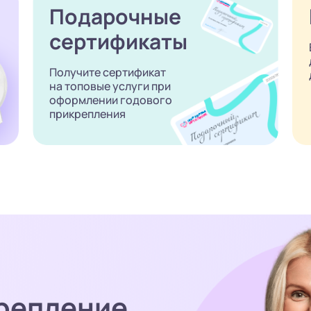
Подарочные
сертификаты
Получите сертификат
на топовые услуги при
оформлении годового
прикрепления
репление