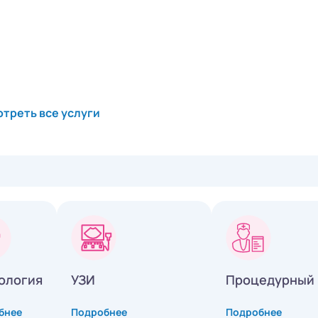
треть все услуги
ология
УЗИ
Процедурный 
бнее
Подробнее
Подробнее