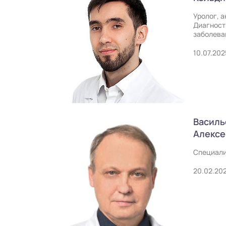
Уролог, 
Диагност
заболева
10.07.202
Василь
Алексе
Специали
20.02.20