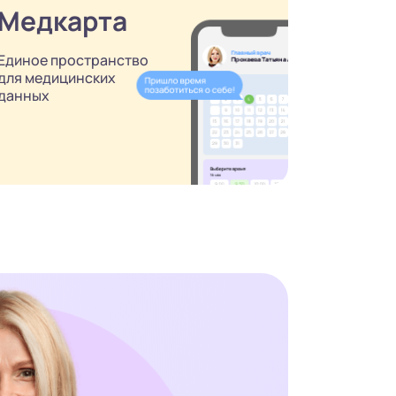
Медкарта
Единое пространство
для медицинских
данных