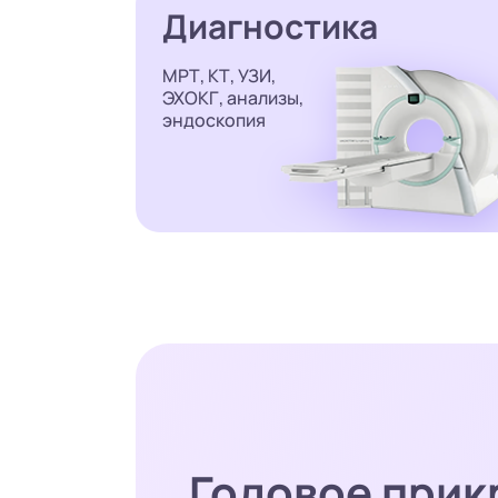
Диагностика
МРТ, КТ, УЗИ,
ЭХОКГ, анализы,
эндоскопия
Годовое прик