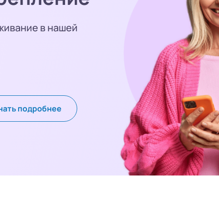
живание в нашей
нать подробнее