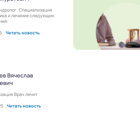
андролог. Специализация
ика и лечение следующих
ний:
5
Читать новость
ев Вячеслав
евич
зация Врач лечит
25
Читать новость