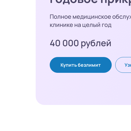
Полное медицинское обслу
клинике на целый год
40 000 рублей
Купить безлимит
Уз