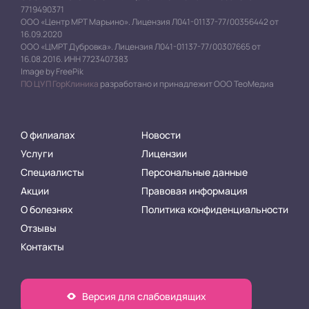
7719490371
ООО «Центр МРТ Марьино». Лицензия Л041-01137-77/00356442 от
16.09.2020
ООО «ЦМРТ Дубровка». Лицензия Л041-01137-77/00307665 от
16.08.2016. ИНН 7723407383
Image by FreePik
ПО ЦУП ГорКлиника
разработано и принадлежит ООО ТеоМедиа
О филиалах
Новости
Услуги
Лицензии
Специалисты
Персональные данные
Акции
Правовая информация
О болезнях
Политика конфиденциальности
Отзывы
Контакты
Версия для слабовидящих