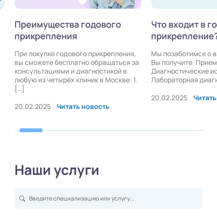
Преимущества годового
Что входит в г
прикрепления
прикрепление
При покупке годового прикрепления,
Мы позаботимся о 
вы сможете бесплатно обращаться за
Вы получите: Прием
консультациями и диагностикой в
Диагностические и
любую из четырёх клиник в Москве: 1.
Лабораторная диаг
[…]
20.02.2025
Читать
20.02.2025
Читать новость
Наши услуги