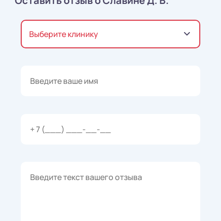
Оставить отзыв о Славине Д. В.
Выберите клинику