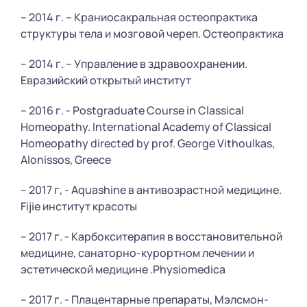
– 2014 г. – Краниосакральная остеопрактика
структуры тела и мозговой череп. Остеопрактика
– 2014 г. – Управление в здравоохранении.
Евразийский открытый институт
– 2016 г. - Postgraduate Course in Classical
Homeopathy. International Academy of Classical
Homeopathy directed by prof. George Vithoulkas,
Alonissos, Greece
– 2017 г, - Aquashine в антивозрастной медицине.
Fijie институт красоты
– 2017 г. - Карбокситерапия в восстановительной
медицине, санаторно-курортном лечении и
эстетической медицине .Physiomedica
– 2017 г. - Плацентарные препараты, Мэлсмон-