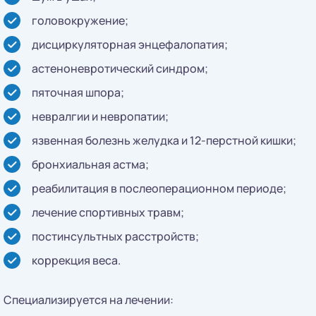
головокружение;
дисциркуляторная энцефалопатия;
астеноневротический синдром;
пяточная шпора;
невралгии и невропатии;
язвенная болезнь желудка и 12-перстной кишки;
бронхиальная астма;
реабилитация в послеоперационном периоде;
лечение спортивных травм;
постинсультных расстройств;
коррекция веса.
Специализируется на лечении: