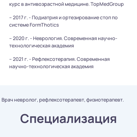
курс в антивозрастной медицине. TopMedGroup
– 2017 г. - Подиатрия и ортезирование стоп по
системе FormThotics
– 2020 г. - Неврология. Современная научно-
технологическая академия
– 2021 г. - Рефлексотерапия. Современная
научно-технологическая академия
Врач невролог, рефлексотерапевт, физиотерапевт.
Специализация