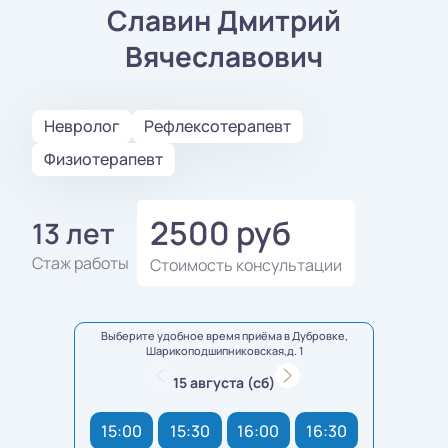
Славин Дмитрий
Вячеславович
Невролог
Рефлексотерапевт
Физиотерапевт
2500 руб
13 лет
Стаж работы
Стоимость консультации
Выберите удобное время приёма в Дубровке,
Шарикоподшипниковская,д. 1
15 августа (сб)
15:00
15:30
16:00
16:30