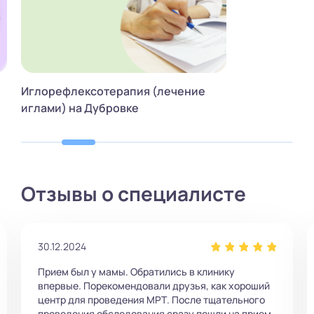
Иглорефлексотерапия (лечение
иглами) на Дубровке
Отзывы о специалисте
30.12.2024
Прием был у мамы. Обратились в клинику
впервые. Порекомендовали друзья, как хороший
центр для проведения МРТ. После тщательного
проведения обследования сразу пошли на прием