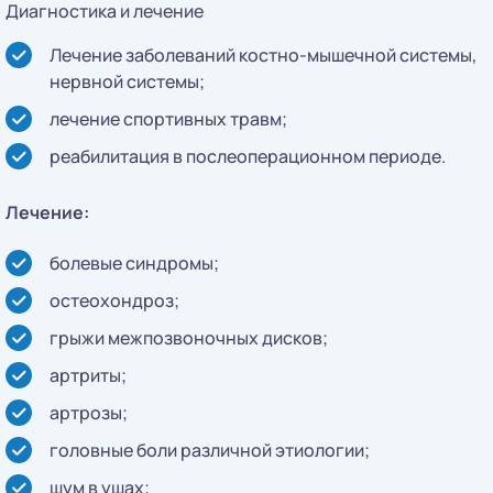
Диагностика и лечение
Лечение заболеваний костно-мышечной системы,
нервной системы;
лечение спортивных травм;
реабилитация в послеоперационном периоде.
Лечение:
болевые синдромы;
остеохондроз;
грыжи межпозвоночных дисков;
артриты;
артрозы;
головные боли различной этиологии;
шум в ушах;