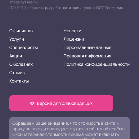
Image by FreePik
ПО ЦУП ГорКлиника
разработано и принадлежит ООО ТеоМедиа
О филиалах
Новости
Услуги
Лицензии
Специалисты
Персональные данные
Акции
Правовая информация
О болезнях
Политика конфиденциальности
Отзывы
Контакты
Версия для слабовидящих
Обращаем Ваше внимание, что стоимость визита к
врачу не всегда совпадает с указанной ценой приёма.
Окончательная стоимость приема может включать