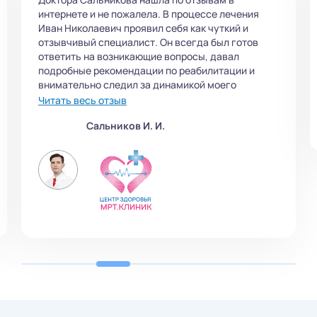
интернете и не пожалела. В процессе лечения
Иван Николаевич проявил себя как чуткий и
отзывчивый специалист. Он всегда был готов
ответить на возникающие вопросы, давал
подробные рекомендации по реабилитации и
внимательно следил за динамикой моего
состояния. Всегда буду обращаться только к
Читать весь отзыв
нему.
Сальников И. И.