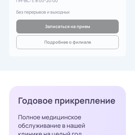
ПН-ВС: с 8:00-20:00
Без перерывов и выходных
Записаться на прием
Подробнее о филиале
Годовое прикрепление
Полное медицинское
обслуживание в нашей
клинике на целый год