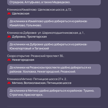
Отрадное, Алтуфьево, а также Медведково.
Клиника в Измайлово: Щелковское шоссе, д.72 ,
Щелковская
До клиники в Измайлово удобно добираться из районов:
Измайлово, Гольяново.
Клиника на Дубровке: ул. Шарикоподшипниковская, д. 1 ,
Дубровка, Пролетарская
До клиники на Дубровке удобно добираться из районов:
Южнопортовый и Таганский
.
Скоро открытие: Рязанский проспект 3Б ,
Нижегородская
До клиники на Рязанском проспекте удобно добираться из
районов: Хохловка, Нижегородский, Рязанский.
.
Клиника в Митино: Пятницкое шоссе 27 к. 2 ,
Митино, Волоколамская, Пятницкое шоссе
До клиники в Митино удобно добираться из районов: Тушино,
Строгино, Красногорск.