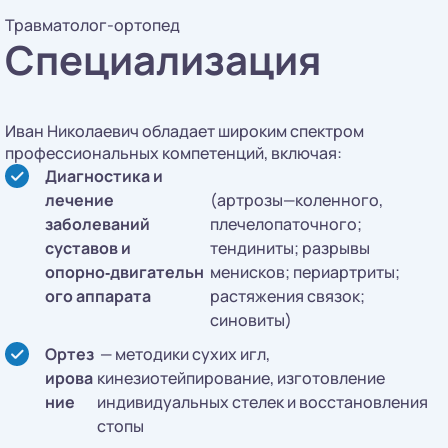
Травматолог-ортопед
Специализация
Иван Николаевич обладает широким спектром
профессиональных компетенций, включая:
Диагностика и
лечение
(артрозы—коленного,
заболеваний
плечелопаточного;
суставов и
тендиниты; разрывы
опорно‑двигательн
менисков; периартриты;
ого аппарата
растяжения связок;
синовиты)
Ортез
— методики сухих игл,
ирова
кинезиотейпирование, изготовление
ние
индивидуальных стелек и восстановления
стопы