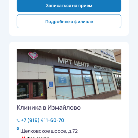
Записаться на прием
Подробнее о филиале
Клиника в Измайлово
+7 (919) 411-60-70
Щелковское шоссе, д.72