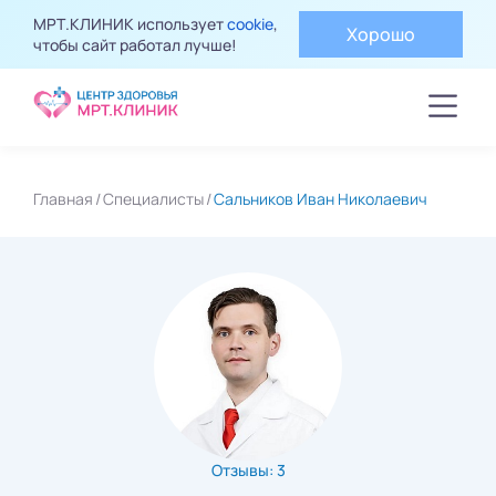
МРТ.КЛИНИК использует
cookie
,
Хорошо
чтобы сайт работал лучше!
Главная
Специалисты
Сальников Иван Николаевич
Отзывы: 3