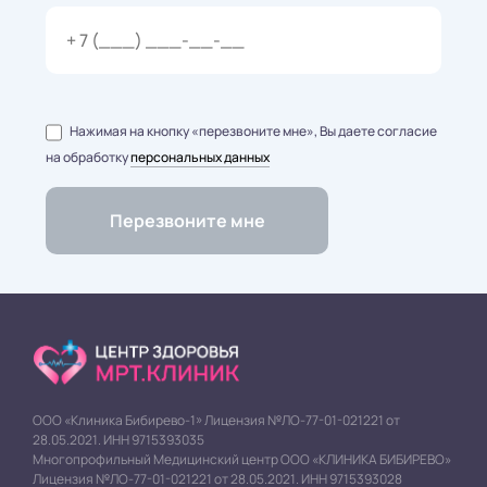
Нажимая на кнопку «перезвоните мне», Вы даете согласие
на обработку
персональных данных
ООО «Клиника Бибирево-1» Лицензия №ЛО-77-01-021221 от
28.05.2021. ИНН 9715393035
Многопрофильный Медицинский центр ООО «КЛИНИКА БИБИРЕВО»
Лицензия №ЛО-77-01-021221 от 28.05.2021. ИНН 9715393028