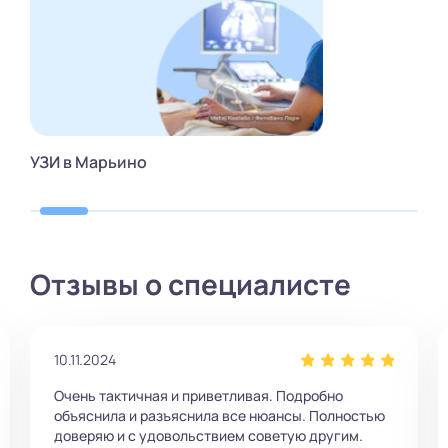
УЗИ в Марьино
Отзывы о специалисте
01.09.2025
Повезло попасть к доктору Палкиной. Ольга
ью
Игоревна сделала узи и тут же приняла как
гинеколог. Все очень деликатно, корректно и в то