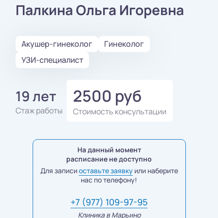
Палкина Ольга Игоревна
Акушер-гинеколог
Гинеколог
УЗИ-специалист
2500 руб
19 лет
Стаж работы
Стоимость консультации
На данный момент
расписание не доступно
Для записи
оставьте заявку
или наберите
нас по телефону!
+7 (977) 109-97-95
Клиника в Марьино