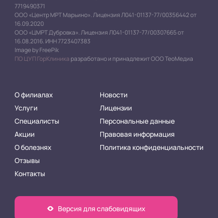
7719490371
ООО «Центр МРТ Марьино». Лицензия Л041-01137-77/00356442 от
16.09.2020
ООО «ЦМРТ Дубровка». Лицензия Л041-01137-77/00307665 от
16.08.2016. ИНН 7723407383
Image by FreePik
ПО ЦУП ГорКлиника
разработано и принадлежит ООО ТеоМедиа
О филиалах
Новости
Услуги
Лицензии
Специалисты
Персональные данные
Акции
Правовая информация
О болезнях
Политика конфиденциальности
Отзывы
Контакты
Версия для слабовидящих