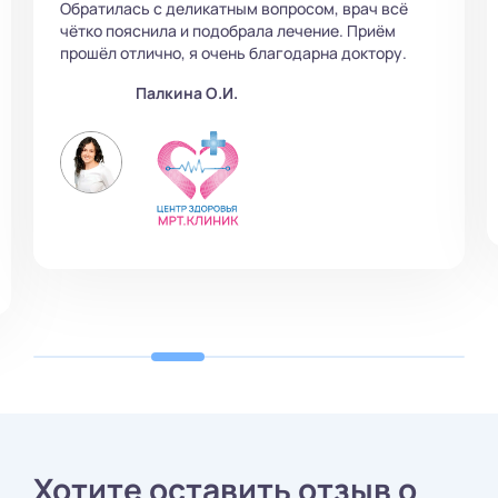
же время четко и понятно. Рекомендую всем
этого замечательного специалиста!
Палкина О.И.
Хотите оставить отзыв о