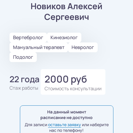
Новиков Алексей
Сергеевич
Вертебролог
Кинезиолог
Мануальный терапевт
Невролог
Подолог
2000 руб
22 года
Стаж работы
Стоимость консультации
На данный момент
расписание не доступно
Для записи
оставьте заявку
или наберите
нас по телефону!