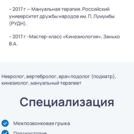
– 2017 г — Мануальная терапия. Российский
университет дружбы народов им. П. Лумумбы
(РУДН).
– 2017 г -Мастер-класс «Кинезиология», Занько
В.А.
Невролог, вертебролог, врач подолог (подиатр),
кинезиолог, мануальный терапевт
Специализация
Межпозвонковая грыжа
Плоскостопие