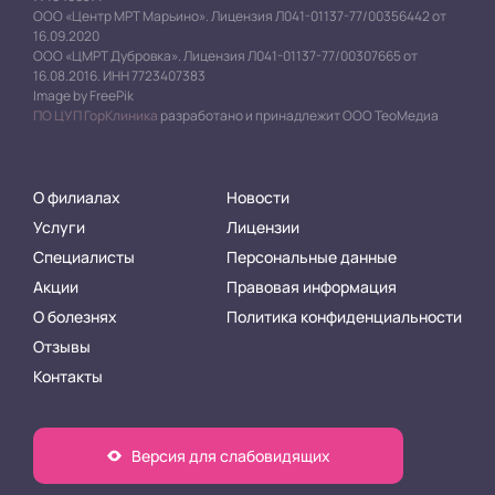
ООО «Центр МРТ Марьино». Лицензия Л041-01137-77/00356442 от
16.09.2020
ООО «ЦМРТ Дубровка». Лицензия Л041-01137-77/00307665 от
16.08.2016. ИНН 7723407383
Image by FreePik
ПО ЦУП ГорКлиника
разработано и принадлежит ООО ТеоМедиа
О филиалах
Новости
Услуги
Лицензии
Специалисты
Персональные данные
Акции
Правовая информация
О болезнях
Политика конфиденциальности
Отзывы
Контакты
Версия для слабовидящих