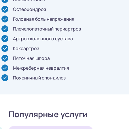
Остеохондроз
Головная боль напряжения
Плечелопаточный периартроз
Артроз коленного сустава
Коксартроз
Пяточная шпора
Межреберная невралгия
Поясничный спондилез
Популярные услуги