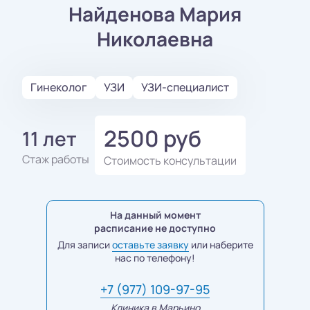
Найденова Мария
Николаевна
Гинеколог
УЗИ
УЗИ-специалист
2500 руб
11 лет
Стаж работы
Стоимость консультации
На данный момент
расписание не доступно
Для записи
оставьте заявку
или наберите
нас по телефону!
+7 (977) 109-97-95
Клиника в Марьино