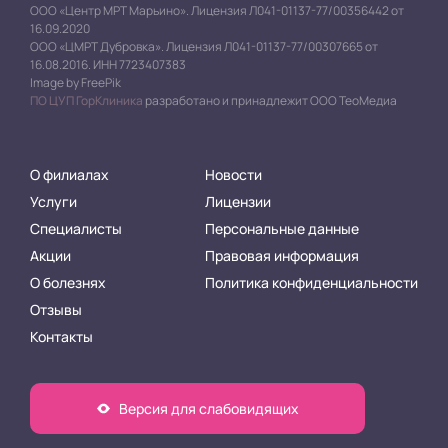
ООО «Центр МРТ Марьино». Лицензия Л041-01137-77/00356442 от
16.09.2020
ООО «ЦМРТ Дубровка». Лицензия Л041-01137-77/00307665 от
16.08.2016. ИНН 7723407383
Image by FreePik
ПО ЦУП ГорКлиника
разработано и принадлежит ООО ТеоМедиа
О филиалах
Новости
Услуги
Лицензии
Специалисты
Персональные данные
Акции
Правовая информация
О болезнях
Политика конфиденциальности
Отзывы
Контакты
Версия для слабовидящих