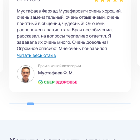
Я остался доволен приемом. Фархад
Музафарович провел осмотр. Сделал снимок
поясницы. Доктор провел так же процедуру. Он
внимательный и добропорядочный.
Врач высшей категории
Мустафаев Ф. М.