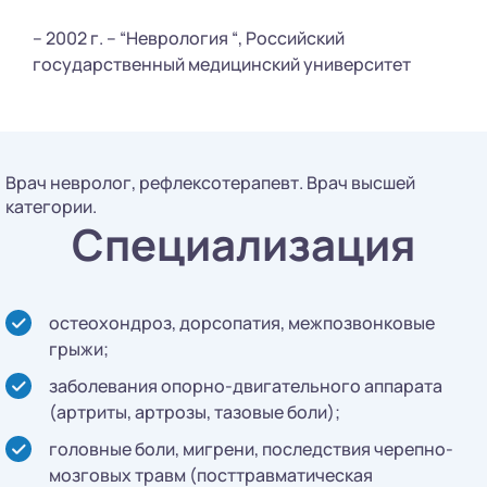
– 2002 г. – “Неврология “, Российский
государственный медицинский университет
Врач невролог, рефлексотерапевт. Врач высшей
категории.
Специализация
остеохондроз, дорсопатия, межпозвонковые
грыжи;
заболевания опорно-двигательного аппарата
(артриты, артрозы, тазовые боли);
головные боли, мигрени, последствия черепно-
мозговых травм (посттравматическая