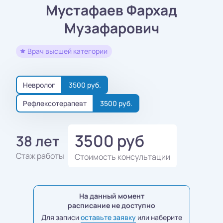
Мустафаев Фархад
Музафарович
Врач высшей категории
Невролог
3500 руб.
Рефлексотерапевт
3500 руб.
3500 руб
38 лет
Стаж работы
Стоимость консультации
На данный момент
расписание не доступно
Для записи
оставьте заявку
или наберите