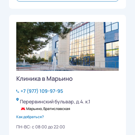
Клиника в Марьино
+7 (977) 109-97-95
Перервинский бульвар, д.4. к.1
Марьино, Братиславская
Как добраться?
ПН-ВС: с 08:00 до 22:00