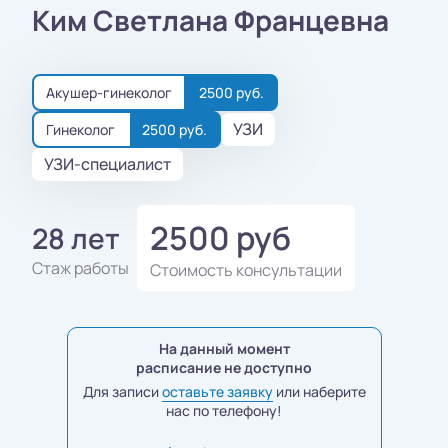
Ким Светлана Францевна
Акушер-гинеколог
2500 руб.
УЗИ
Гинеколог
2500 руб.
УЗИ-специалист
2500 руб
28 лет
Стаж работы
Стоимость консультации
На данный момент
расписание не доступно
Для записи
оставьте заявку
или наберите
нас по телефону!