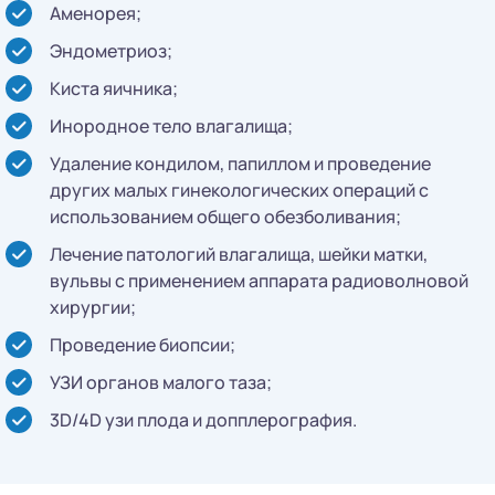
Аменорея;
Эндометриоз;
Киста яичника;
Инородное тело влагалища;
Удаление кондилом, папиллом и проведение
других малых гинекологических операций с
использованием общего обезболивания;
Лечение патологий влагалища, шейки матки,
вульвы с применением аппарата радиоволновой
хирургии;
Проведение биопсии;
УЗИ органов малого таза;
3D/4D узи плода и допплерография.