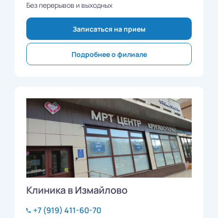
Без перерывов и выходных
Записаться на прием
Подробнее о филиале
Клиника в Измайлово
+7 (919) 411-60-70