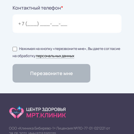
Контактный телефон
*
Нажимая на кнопку «перезвоните мне», Вы даете согласие
на обработку
персональных данных
ООО «Клиника Бибирево-1» Лицензия №ЛО-77-01-021221 от
28.05.2021. ИНН 9715393035