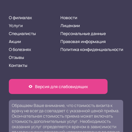
О филиалах
Новости
Услуги
Лицензии
Специалисты
Персональные данные
Акции
Правовая информация
О болезнях
Политика конфиденциальности
Отзывы
Контакты
Версия для слабовидящих
Обращаем Ваше внимание, что стоимость визита к
врачу не всегда совпадает с указанной ценой приёма.
Окончательная стоимость приема может включать
стоимость дополнительных услуг. Необходимость
оказания услуг определяется врачом в зависимости
от медицинских показаний непосредственно во время