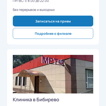
ПН-ВС: с 8.00 до 22.00
Без перерывов и выходных
Записаться на прием
Подробнее о филиале
Клиника в Бибирево