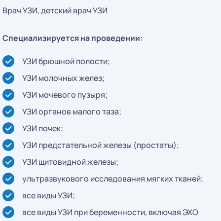
Врач УЗИ, детский врач УЗИ
Специализируется на проведении:
УЗИ брюшной полости;
УЗИ молочных желез;
УЗИ мочевого пузыря;
УЗИ органов малого таза;
УЗИ почек;
УЗИ предстательной железы (простаты);
УЗИ щитовидной железы;
ультразвукового исследования мягких тканей;
все виды УЗИ;
все виды УЗИ при беременности, включая ЭХО