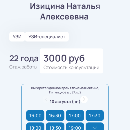
Изицина Наталья
Алексеевна
УЗИ
УЗИ-специалист
3000 руб
22 года
Стаж работы
Стоимость консультации
Выберите удобное время приёма в Митино,
Пятницкое ш., 27, к. 2
10 августа (пн)
16:00
16:30
17:00
17:30
18:00
18:30
19:00