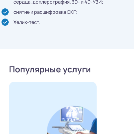
сердца, доплерография, 3D- и 4D-УЗИ;
снятие и расшифровка ЭКГ;
Хелик-тест.
Популярные услуги