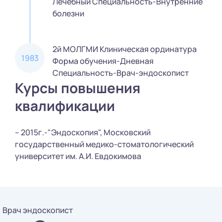
Лечебный Специальность-Внутренние
болезни
2й МОЛГМИ Клиническая ординатура
1983
Форма обучения-Дневная
Специальность-Врач-эндоскопист
Курсы повышения
квалификации
– 2015г.-"Эндоскопия", Московский
государственный медико-стоматологический
университет им. А.И. Евдокимова
Врач эндоскопист