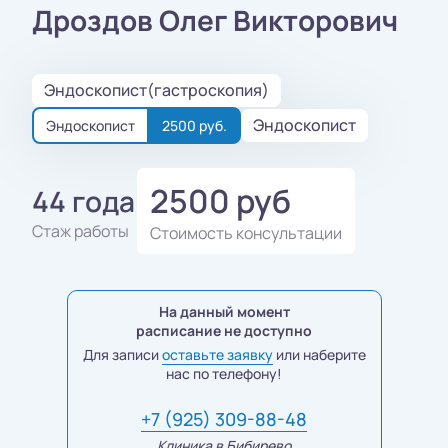
Дроздов Олег Викторович
Эндоскопист(гастроскопия)
Эндоскопист
Эндоскопист
2500 руб.
2500 руб
44 года
Стаж работы
Стоимость консультации
На данный момент
расписание не доступно
Для записи
оставьте заявку
или наберите
нас по телефону!
+7 (925) 309-88-48
Клиника в Бибирево