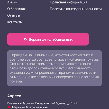
Акции
Правовая информация
О болезнях
Политика конфиденциальности
Отзывы
Контакты
Версия для слабовидящих
Обращаем Ваше внимание, что стоимость визита к
врачу не всегда совпадает с указанной ценой приёма.
Окончательная стоимость приема может включать
стоимость дополнительных услуг. Необходимость
оказания услуг определяется врачом в зависимости
от медицинских показаний непосредственно во время
приёма.
Адреса
Клиника в Марьино: Перервинский бульвар, д.4. к.1 ,
Марьино, Братиславская