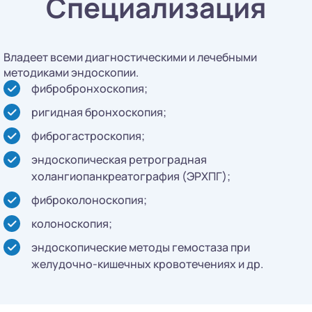
Специализация
Владеет всеми диагностическими и лечебными
методиками эндоскопии.
фибробронхоскопия;
ригидная бронхоскопия;
фиброгастроскопия;
эндоскопическая ретроградная
холангиопанкреатография (ЭРХПГ);
фиброколоноскопия;
колоноскопия;
эндоскопические методы гемостаза при
желудочно-кишечных кровотечениях и др.