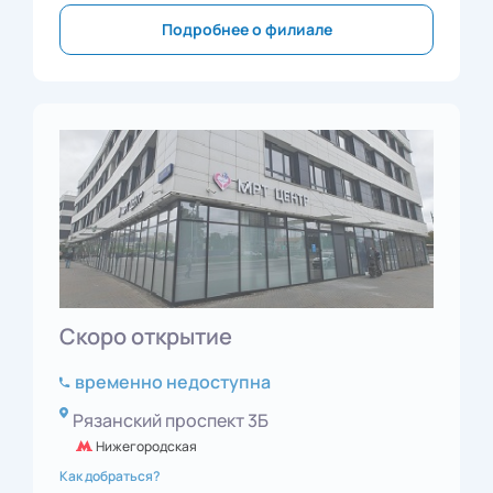
Подробнее о филиале
Скоро открытие
временно недоступна
Рязанский проспект 3Б
Нижегородская
Как добраться?