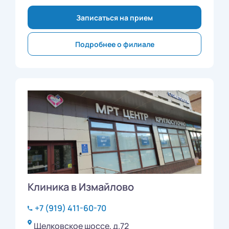
Записаться на прием
Подробнее о филиале
Клиника в Измайлово
+7 (919) 411-60-70
Щелковское шоссе, д.72