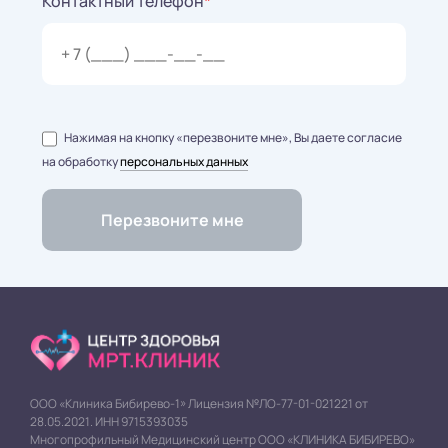
Контактный телефон
*
Нажимая на кнопку «перезвоните мне», Вы даете согласие
на обработку
персональных данных
ООО «Клиника Бибирево-1» Лицензия №ЛО-77-01-021221 от
28.05.2021. ИНН 9715393035
Многопрофильный Медицинский центр ООО «КЛИНИКА БИБИРЕВО»