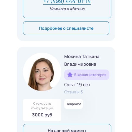
+7 (499) 444-01-14
Клиника в Митино
Подробнее о специалисте
Мокина Татьяна
Владимировна
Высшая категория
Опыт 19 лет
Отзывы 3
Стоимость
Невролог
консультации
3000 руб
На данный момент