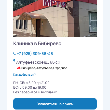
Клиника в Бибирево
+7 (925) 309-88-48
Алтуфьевское ш., 66 с.1
Бибирево, Алтуфьево, Отрадное
Как добраться?
ПН-СБ: с 8.00 до 21.00
ВС: с 09.00 до 19.00
Без перерывов и выходных
Записаться на прием