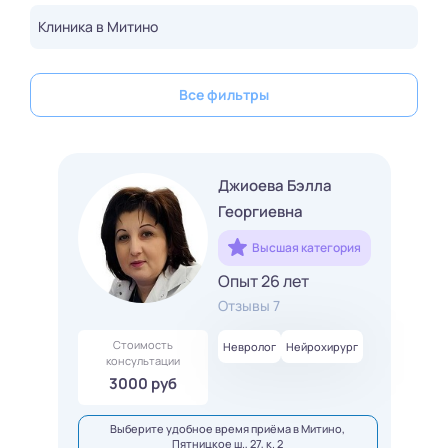
Клиника в Митино
Все фильтры
Джиоева Бэлла
Георгиевна
Высшая категория
Опыт 26 лет
Отзывы 7
Стоимость
Невролог
Нейрохирург
консультации
3000 руб
Выберите удобное время приёма в Митино,
Пятницкое ш., 27, к. 2