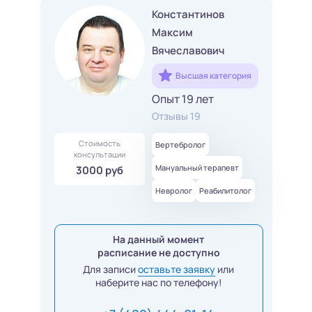
Константинов
Максим
Вячеславович
Высшая категория
Опыт 19 лет
Отзывы 19
Стоимость
Вертебролог
консультации
Мануальный терапевт
3000 руб
Невролог
Реабилитолог
На данный момент
расписание не доступно
Для записи
оставьте заявку
или
наберите нас по телефону!