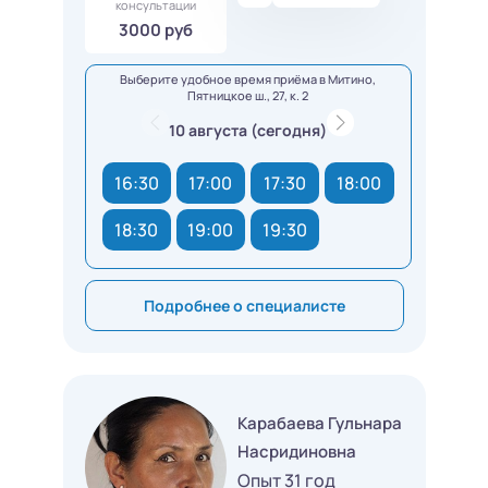
консультации
3000 руб
Выберите удобное время приёма в Митино,
Пятницкое ш., 27, к. 2
10 августа (сегодня)
16:30
17:00
17:30
18:00
18:30
19:00
19:30
Подробнее о специалисте
Карабаева Гульнара
Насридиновна
Опыт 31 год