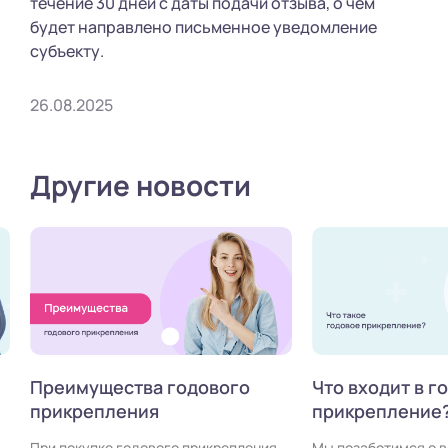
течение 30 дней с даты подачи отзыва, о чем
будет направлено письменное уведомление
субъекту.
26.08.2025
Другие новости
Преимущества годового
Что входит в г
прикрепления
прикрепление
При покупке годового прикрепления,
Мы позаботимся о 