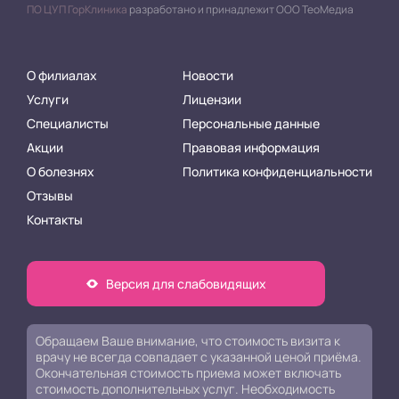
ПО ЦУП ГорКлиника
разработано и принадлежит ООО ТеоМедиа
О филиалах
Новости
Услуги
Лицензии
Специалисты
Персональные данные
Акции
Правовая информация
О болезнях
Политика конфиденциальности
Отзывы
Контакты
Версия для слабовидящих
Обращаем Ваше внимание, что стоимость визита к
врачу не всегда совпадает с указанной ценой приёма.
Окончательная стоимость приема может включать
стоимость дополнительных услуг. Необходимость