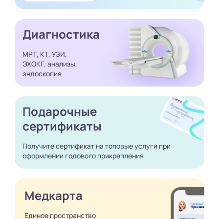
Диагностика
МРТ, КТ, УЗИ,
ЭХОКГ, анализы,
эндоскопия
Подарочные
сертификаты
Получите сертификат
на топовые услуги при
оформлении годового
прикрепления
Медкарта
Единое пространство