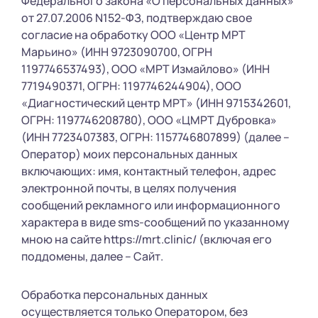
Федерального закона «О персональных данных»
от 27.07.2006 N152-ФЗ, подтверждаю свое
согласие на обработку ООО «Центр МРТ
Марьино» (ИНН 9723090700, ОГРН
1197746537493), ООО «МРТ Измайлово» (ИНН
7719490371, ОГРН: 1197746244904), ООО
«Диагностический центр МРТ» (ИНН 9715342601,
ОГРН: 1197746208780), ООО «ЦМРТ Дубровка»
(ИНН 7723407383, ОГРН: 1157746807899) (далее –
Оператор) моих персональных данных
включающих: имя, контактный телефон, адрес
электронной почты, в целях получения
сообщений рекламного или информационного
характера в виде sms-сообщений по указанному
мною на сайте https://mrt.clinic/ (включая его
поддомены, далее – Сайт.
Обработка персональных данных
осуществляется только Оператором, без