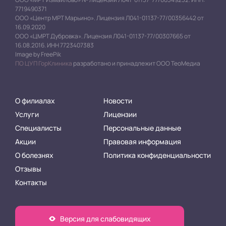
7719490371
ООО «Центр МРТ Марьино». Лицензия Л041-01137-77/00356442 от
16.09.2020
ООО «ЦМРТ Дубровка». Лицензия Л041-01137-77/00307665 от
16.08.2016. ИНН 7723407383
Image by FreePik
ПО ЦУП ГорКлиника
разработано и принадлежит ООО ТеоМедиа
О филиалах
Новости
Услуги
Лицензии
Специалисты
Персональные данные
Акции
Правовая информация
О болезнях
Политика конфиденциальности
Отзывы
Контакты
Версия для слабовидящих