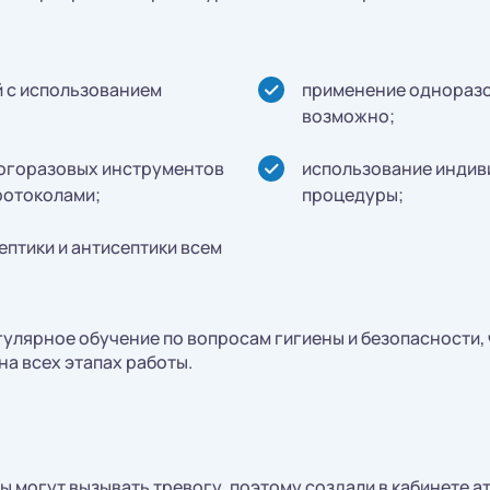
 с использованием
применение одноразо
возможно;
огоразовых инструментов
использование индив
ротоколами;
процедуры;
ептики и антисептики всем
улярное обучение по вопросам гигиены и безопасности,
на всех этапах работы.
ы могут вызывать тревогу, поэтому создали в кабинете