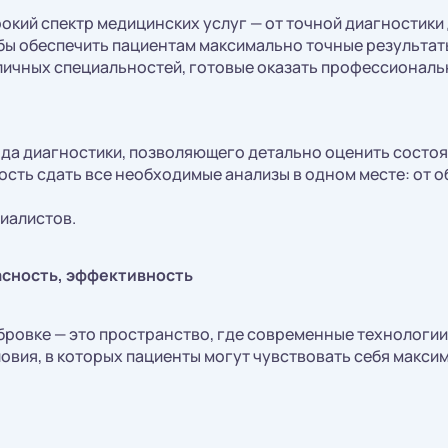
окий спектр медицинских услуг — от точной диагностики
 обеспечить пациентам максимально точные результаты 
ичных специальностей, готовые оказать профессионал
да диагностики, позволяющего детально оценить состоян
сть сдать все необходимые анализы в одном месте: от 
циалистов.
асность, эффективность
бровке — это пространство, где современные технологи
овия, в которых пациенты могут чувствовать себя макси