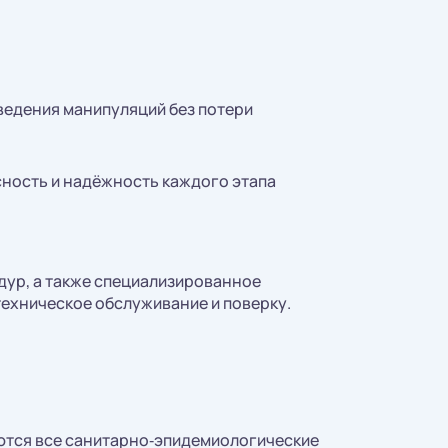
ведения манипуляций без потери
сность и надёжность каждого этапа
едур, а также специализированное
ехническое обслуживание и поверку.
ются все санитарно‑эпидемиологические