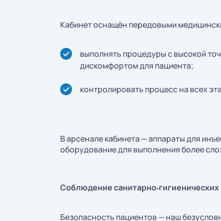
Кабинет оснащён передовыми медицински
выполнять процедуры с высокой то
дискомфортом для пациента;
контролировать процесс на всех эт
В арсенале кабинета — аппараты для инъе
оборудование для выполнения более сло
Соблюдение санитарно‑гигиенических
Безопасность пациентов — наш безуслов