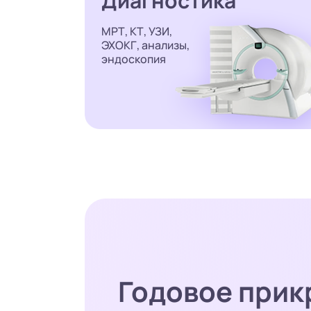
Диагностика
МРТ, КТ, УЗИ,
ЭХОКГ, анализы,
эндоскопия
Годовое прик