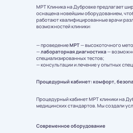
МРТ Клиника на Дубровке предлагает шир
оснащена новейшим оборудованием, чтобы
работают квалифицированные врачи разл
возможностей клиники:
— проведение
МРТ
— высокоточного мето
—
лабораторная диагностика
— возможно
специализированных тестов;
— консультации и лечение у опытных спе
Процедурный кабинет: комфорт, безоп
Процедурный кабинет МРТ клиники на Ду
медицинских стандартов. Мы создали усл
Современное оборудование