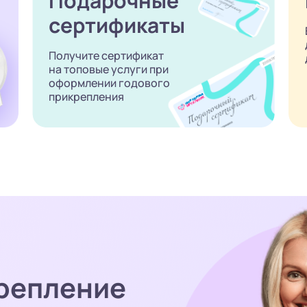
Подарочные
сертификаты
Получите сертификат
на топовые услуги при
оформлении годового
прикрепления
репление