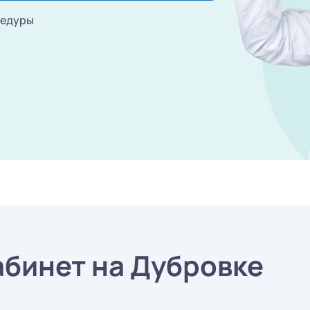
цедуры
бинет на Дубровке