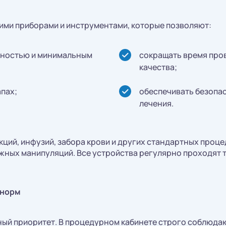
ми приборами и инструментами, которые позволяют:
чностью и минимальным
сокращать время про
качества;
апах;
обеспечивать безопа
лечения.
кций, инфузий, забора крови и других стандартных проц
жных манипуляций. Все устройства регулярно проходят т
 норм
ный приоритет. В процедурном кабинете строго соблюда