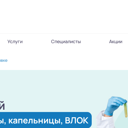
Услуги
Специалисты
Акции
овке
й
ы, капельницы, ВЛОК