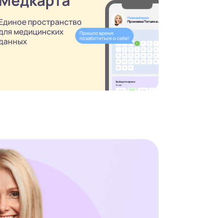
Медкарта
Единое пространство
для медицинских
данных