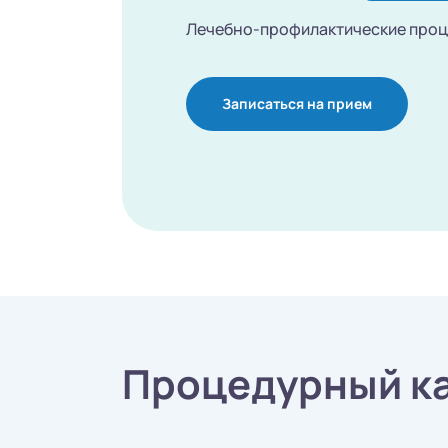
Лечебно-профилактические про
Записаться на прием
Процедурный ка