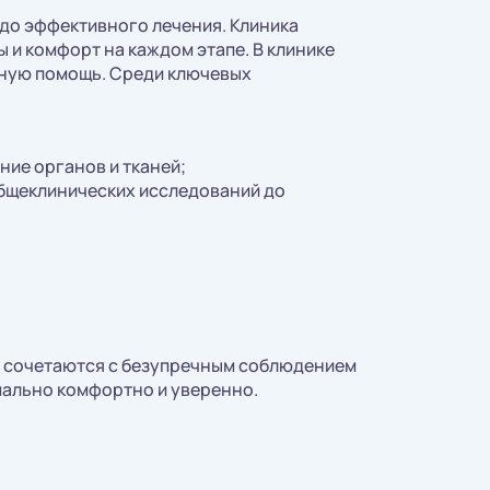
 до эффективного лечения. Клиника
и комфорт на каждом этапе. В клинике
ьную помощь. Среди ключевых
ие органов и тканей;
общеклинических исследований до
и сочетаются с безупречным соблюдением
мально комфортно и уверенно.