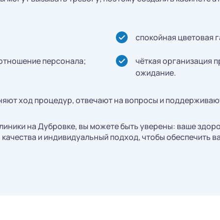
спокойная цветовая г
отношение персонала;
чёткая организация п
ожидание.
яют ход процедур, отвечают на вопросы и поддерживают
иники на Дубровке, вы можете быть уверены: ваше здор
 качества и индивидуальный подход, чтобы обеспечить 