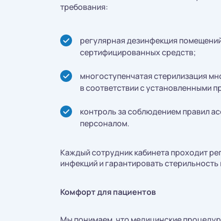
требования:
регулярная дезинфекция помещений
сертифицированных средств;
многоступенчатая стерилизация мн
в соответствии с установленными п
контроль за соблюдением правил ас
персоналом.
Каждый сотрудник кабинета проходит рег
инфекций и гарантировать стерильность 
Комфорт для пациентов
Мы понимаем, что медицинские процедур