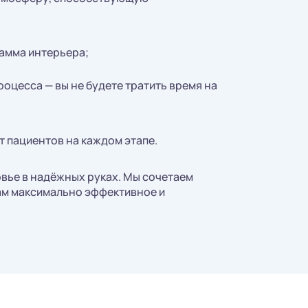
амма интерьера;
роцесса — вы не будете тратить время на
 пациентов на каждом этапе.
овье в надёжных руках. Мы сочетаем
вам максимально эффективное и