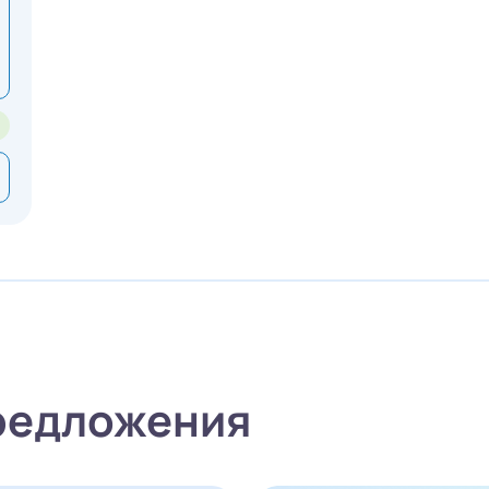
редложения