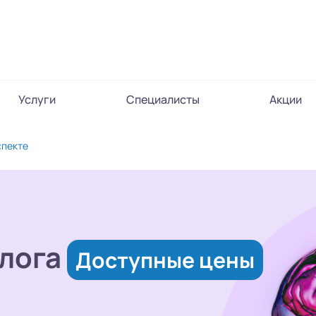
Услуги
Специалисты
Акции
спекте
лога
Доступные цены