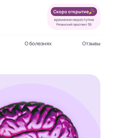
Скоро открытие
временно недоступна
Рязанский проспект 3Б
О болезнях
Отзывы