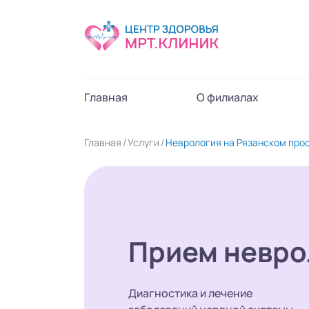
Главная
О филиалах
Главная
Услуги
Неврология на Рязанском про
Прием невро
Диагностика и лечение