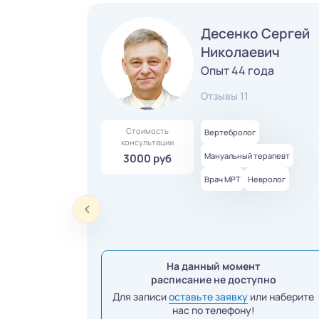
Десенко Сергей
Николаевич
Опыт 44 года
Отзывы 11
Стоимость
Вертебролог
консультации
Мануальный терапевт
3000 руб
Врач МРТ
Невролог
На данный момент
расписание не доступно
Для записи
оставьте заявку
или наберите
нас по телефону!