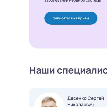
заболеваний нервной системы
Записаться на прием
Наши специали
Десенко Сергей
Николаевич