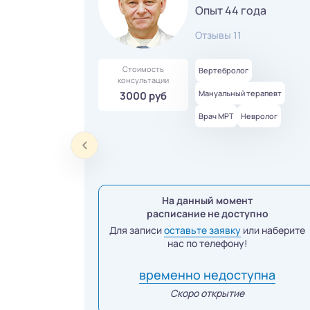
Опыт 44 года
Отзывы 11
Стоимость
Вертебролог
консультации
Мануальный терапевт
3000 руб
Врач МРТ
Невролог
На данный момент
расписание не доступно
Для записи
оставьте заявку
или наберите
нас по телефону!
временно недоступна
Скоро открытие