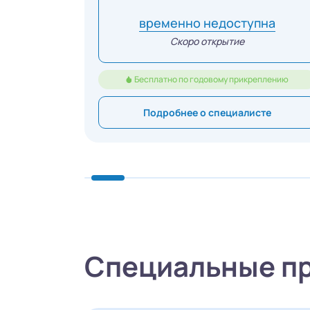
временно недоступна
Скоро открытие
Бесплатно по годовому прикреплению
Подробнее о специалисте
Специальные п