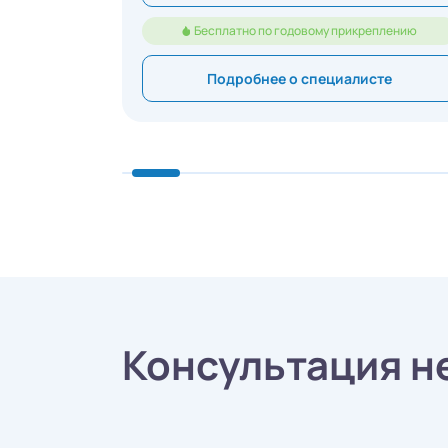
Бесплатно по годовому прикреплению
Подробнее о специалисте
Консультация н