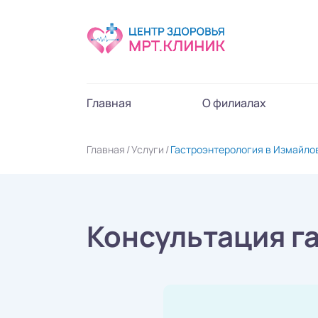
Главная
О филиалах
Главная
Услуги
Гастроэнтерология в Измайло
Консультация г