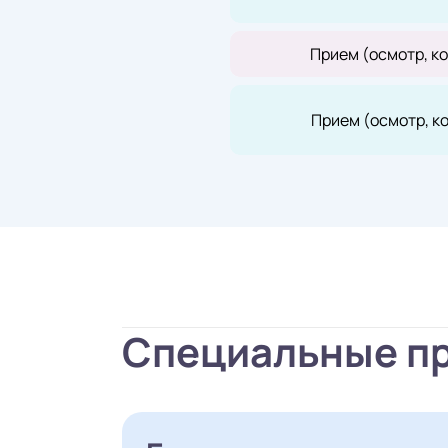
Прием (осмотр, к
Прием (осмотр, к
Специальные п