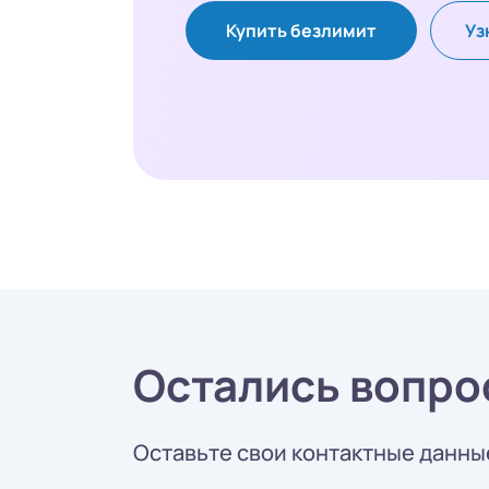
Купить безлимит
Уз
Остались вопро
Оставьте свои контактные данные