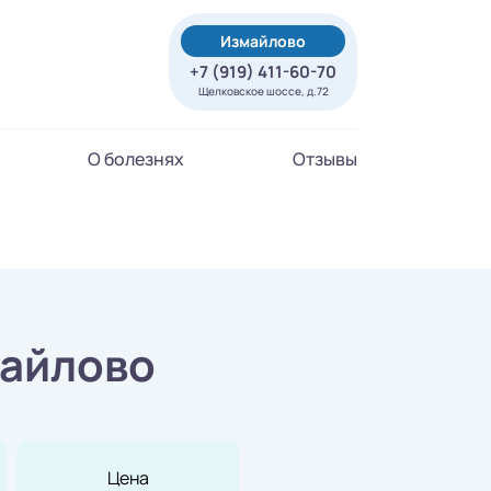
Измайлово
+7 (919) 411-60-70
Щелковское шоссе, д.72
О болезнях
Отзывы
майлово
Цена