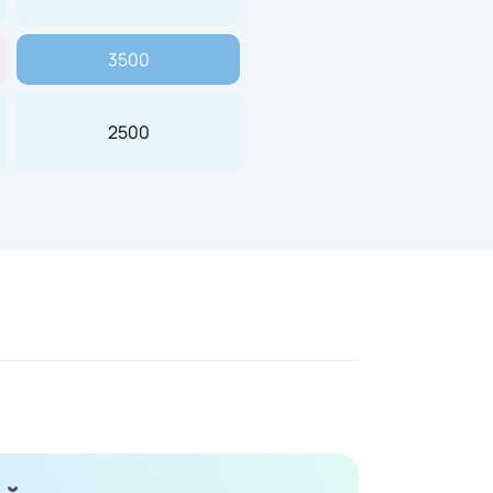
3500
2500