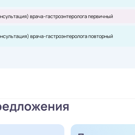
онсультация) врача-гастроэнтеролога первичный
онсультация) врача-гастроэнтеролога повторный
редложения