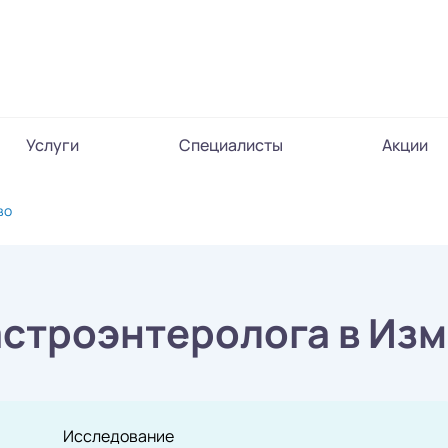
Услуги
Специалисты
Акции
во
астроэнтеролога в Из
Исследование