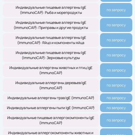
Индивидуальные пищевые аллергены IgE
по запросу
(ImmunoCAP): Рыба и морепродукты
Индивидуальные пищевые аллергены IgE
по запросу
(ImmunoCAP): Приправы и другие продукты
Индивидуальные пищевые аллергены IgE
по запросу
(ImmunoCAP): Яйцо и компоненты яйца
Индивидуальные пищевые аллергены IgE
по запросу
(ImmunoCAP): Зерновые культуры
Индивидуальные аллергены животных и птиц IgE
по запросу
(ImmunoCAP)
Индивидуальные аллергены деревьев IgE
по запросу
(ImmunoCAP)
Индивидуальные аллергены трав IgE (ImmunoCAP)
по запросу
Индивидуальные аллергены пыли IgE (ImmunoCAP)
по запросу
Индивидуальные пищевые аллергокомпоненты IgE
по запросу
(ImmunoCAP)
Индивидуальные аллергокомпоненты животных и