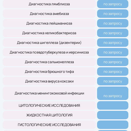
Диагностика лямблиоза
по запросу
Диагностика амебиаза
по запросу
Диагностика лейшманиоза
по запросу
Диагностика хеликобактериоза
по запросу
Диагностика шигеллеза (дизентерии)
по запросу
Диагностика псевдотуберкулеза и иерсиниоза
по запросу
Диагностика сальмонеллеза
по запросу
Диагностика брюшного тифа
по запросу
Диагностика вируса коксаки
по запросу
Диагностика менингококковой инфекции
по запросу
ЦИТОЛОГИЧЕСКИЕ ИССЛЕДОВАНИЯ
ЖИДКОСТНАЯ ЦИТОЛОГИЯ
ГИСТОЛОГИЧЕСКИЕ ИССЛЕДОВАНИЯ