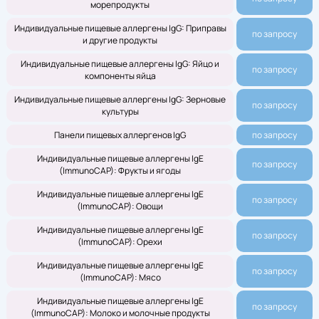
морепродукты
Индивидуальные пищевые аллергены IgG: Приправы
по запросу
и другие продукты
Индивидуальные пищевые аллергены IgG: Яйцо и
по запросу
компоненты яйца
Индивидуальные пищевые аллергены IgG: Зерновые
по запросу
культуры
Панели пищевых аллергенов IgG
по запросу
Индивидуальные пищевые аллергены IgE
по запросу
(ImmunoCAP): Фрукты и ягоды
Индивидуальные пищевые аллергены IgE
по запросу
(ImmunoCAP): Овощи
Индивидуальные пищевые аллергены IgE
по запросу
(ImmunoCAP): Орехи
Индивидуальные пищевые аллергены IgE
по запросу
(ImmunoCAP): Мясо
Индивидуальные пищевые аллергены IgE
по запросу
(ImmunoCAP): Молоко и молочные продукты