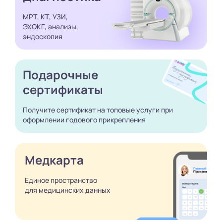
МРТ, КТ, УЗИ,
ЭХОКГ, анализы,
эндоскопия
Подарочные
сертификаты
Получите сертификат
на топовые услуги при
оформлении годового
прикрепления
Медкарта
Единое пространство
для медицинских
данных