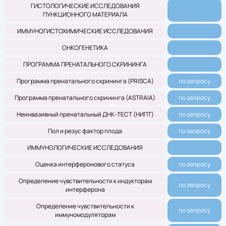
ГИСТОЛОГИЧЕСКИЕ ИССЛЕДОВАНИЯ
ПУНКЦИОННОГО МАТЕРИАЛА
ИММУНОГИСТОХИМИЧЕСКИЕ ИССЛЕДОВАНИЯ
ОНКОГЕНЕТИКА
ПРОГРАММА ПРЕНАТАЛЬНОГО СКРИНИНГА
Программа пренатального скрининга (PRISCA)
по запросу
Программа пренатального скрининга (ASTRAIA)
по запросу
Неинвазивный пренатальный ДНК-ТЕСТ (НИПТ)
по запросу
Пол и резус фактор плода
по запросу
ИММУНОЛОГИЧЕСКИЕ ИССЛЕДОВАНИЯ
Оценка интерферонового статуса
по запросу
Определение чувствительности к индукторам
по запросу
интерферона
Определение чувствительности к
по запросу
иммуномодуляторам