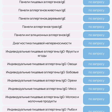
Панели пищевых аллергенов IgE
по запросу
Панели аллергенов животных IgE
по запросу
Панели аллергенов деревьев IgE
по запросу
Панели аллергенов трав IgE
по запросу
Панели ингаляционных аллергенов IgE
по запросу
Диагностика пищевой непереносимости
по запросу
Индивидуальные пищевые аллергены IgG: Фрукты и
по запросу
ягоды
Индивидуальные пищевые аллергены IgG: Овощи
по запросу
Индивидуальные пищевые аллергены IgG: Бобовые
по запросу
Индивидуальные пищевые аллергены IgG: Орехи
по запросу
Индивидуальные пищевые аллергены IgG: Мясо
по запросу
Индивидуальные пищевые аллергены IgG: Молоко и
по запросу
молочные продукты
Индивидуальные пищевые аллергены IgG: Рыба и
по запросу