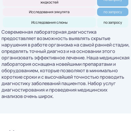
жидкостей
Исследования эякулята
по запросу
Исследования слюны
по запросу
Современная лабораторная диагностика
предоставляет возможность выявлять скрытые
нарушения в работе организма на самой ранней стадии,
определять точный диагноз и на основании этого
организовать эффективное лечение. Наша медицинская
лаборатория оснащена новейшими препаратами и
оборудованием, которые позволяют в минимально
короткие сроки и с высочайшей точностью проводить
диагностику заболеваний пациентов. Набор услуг
диагностирования и проведения медицинских
анализов очень широк.