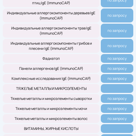
по запросу
птиц IgE (ImmunoCAP)
Индивидуальные аллергокомпоненты деревьев IgE
по запросу
(ImmunoCAP)
Индивидуальные аллергокомпоненты трав IgE
по запросу
(ImmunoCAP)
Индивидуальные аллергокомпоненты грибов и
по запросу
плесени IgE (ImmunoCAP)
Фадиатоп
по запросу
Панели аллергенов IgE (ImmunoCAP)
по запросу
Комплексные исследования IgE (ImmunoCAP)
по запросу
ТЯЖЕЛЫЕ МЕТАЛЛЫ И МИКРОЭЛЕМЕНТЫ
Тяжелые металлы и микроэлементы сыворотки
по запросу
Тяжелые металлы и микроэлементы мочи
по запросу
Тяжелые металлы и микроэлементы волос
по запросу
ВИТАМИНЫ, ЖИРНЫЕ КИСЛОТЫ