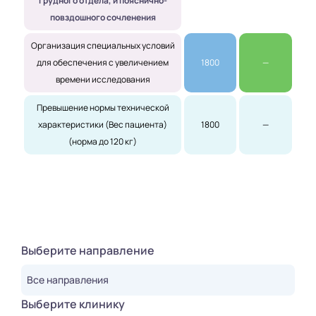
грудного отдела, и пояснично-
повздошного сочленения
Организация специальных условий
для обеспечения с увеличением
1800
—
времени исследования
Превышение нормы технической
характеристики (Вес пациента)
1800
—
(норма до 120 кг)
Выберите направление
Все направления
Выберите клинику