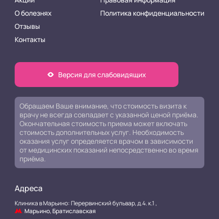
О болезнях
Политика конфиденциальности
Отзывы
Контакты
Версия для слабовидящих
Обращаем Ваше внимание, что стоимость визита к
врачу не всегда совпадает с указанной ценой приёма.
Окончательная стоимость приема может включать
стоимость дополнительных услуг. Необходимость
оказания услуг определяется врачом в зависимости
от медицинских показаний непосредственно во время
приёма.
Адреса
Клиника в Марьино: Перервинский бульвар, д.4. к.1 ,
Марьино, Братиславская