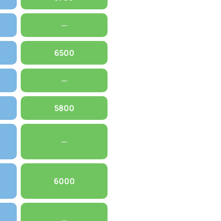
—
6500
—
5800
—
6000
—