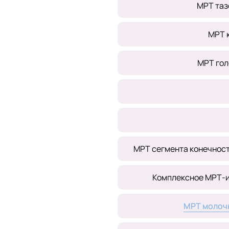
МРТ таз
МРТ 
МРТ гол
МРТ сегмента конечности
Комплексное МРТ-и
МРТ молочн