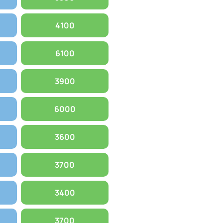
4100
6100
3900
6000
3600
3700
3400
3700