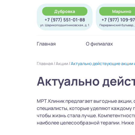
Дубровка
Марьино
+7 (977) 551-01-88
+7 (977) 109-9
ул. Шарикоподшипниковская, д. 1
Перервинский бульвар, д
Главная
О филиалах
Главная
Акции
Актуально действующие акции 
Актуально дейс
МРТ.Клиник предлагает выгодные акции, 
специалисты, которые уделяют каждому п
чтобы жизнь стала лучше. Компетентност
наиболее целесообразной терапии. Ниже 