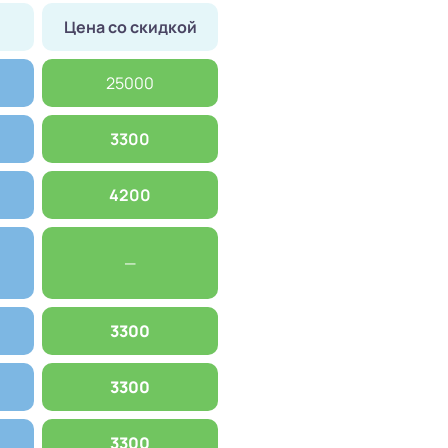
Цена со скидкой
25000
3300
4200
—
3300
3300
3300