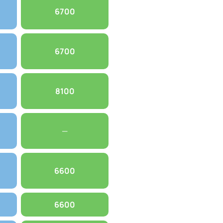
6700
6700
8100
—
6600
6600