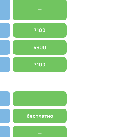
—
7100
6900
7100
—
бесплатно
—