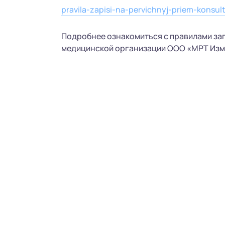
pravila-zapisi-na-pervichnyj-priem-konsul
Подробнее ознакомиться с правилами за
медицинской организации ООО «МРТ Изма