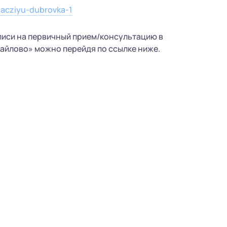
tacziyu-dubrovka-1
писи на первичный прием/консультацию в
йлово» можно перейдя по ссылке ниже.