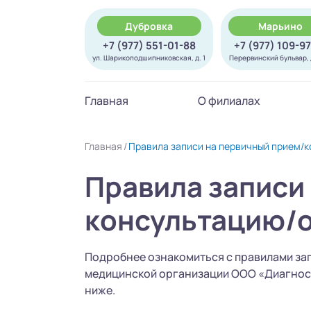
Дубровка
Марьино
+7 (977) 551-01-88
+7 (977) 109-9
ул. Шарикоподшипниковская, д. 1
Перервинский бульвар, д
Главная
О филиалах
Главная
Правила записи на первичный прием/
Правила записи
консультацию/
Подробнее ознакомиться с правилами за
медицинской организации ООО «Диагност
ниже.