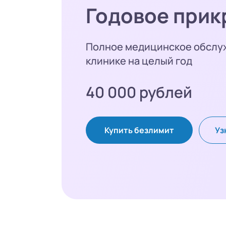
Годовое прик
Полное медицинское обслу
клинике на целый год
40 000 рублей
Купить безлимит
Уз