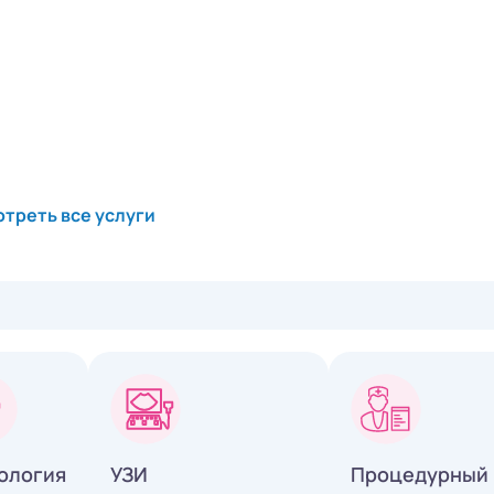
треть все услуги
ология
УЗИ
Процедурный 