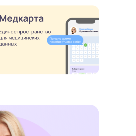
Медкарта
Единое пространство
для медицинских
данных