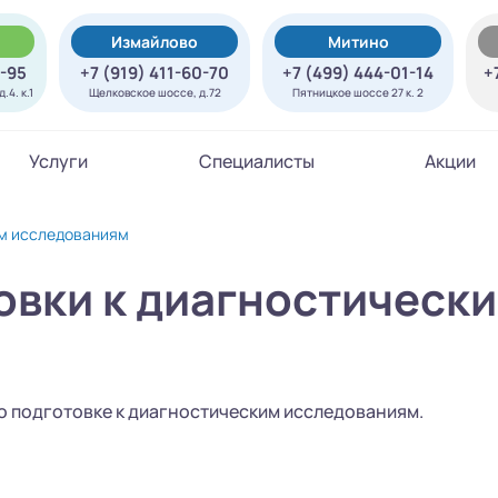
Измайлово
Митино
7-95
+7 (919) 411-60-70
+7 (499) 444-01-14
+
.4. к.1
Щелковское шоссе, д.72
Пятницкое шоссе 27 к. 2
Услуги
Специалисты
Акции
им исследованиям
овки к диагностическ
о подготовке к диагностическим исследованиям.