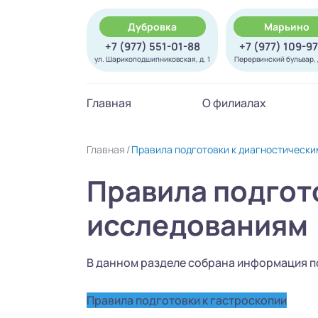
Дубровка
Марьино
+7 (977) 551-01-88
+7 (977) 109-9
ул. Шарикоподшипниковская, д. 1
Перервинский бульвар, д
Главная
О филиалах
Главная
Правила подготовки к диагностическ
Правила подгот
исследованиям
В данном разделе собрана информация п
Правила подготовки к гастроскопии