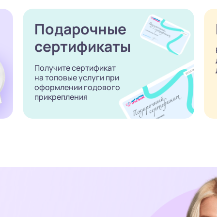
Подарочные
сертификаты
Получите сертификат
на топовые услуги при
оформлении годового
прикрепления