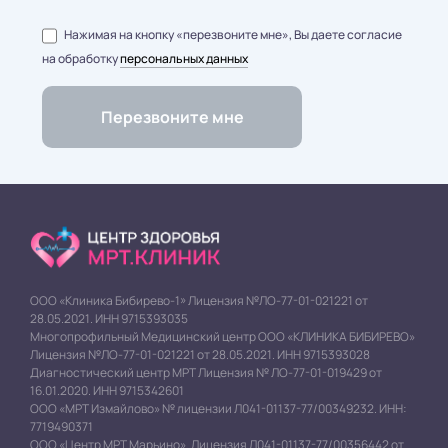
Нажимая на кнопку «перезвоните мне», Вы даете согласие
на обработку
персональных данных
ООО «Клиника Бибирево-1» Лицензия №ЛО-77-01-021221 от
28.05.2021. ИНН 9715393035
Многопрофильный Медицинский центр ООО «КЛИНИКА БИБИРЕВО»
Лицензия №ЛО-77-01-021221 от 28.05.2021. ИНН 9715393028
Диагностический центр МРТ Лицензия № ЛО-77-01-019429 от
16.01.2020. ИНН 9715342601
ООО «МРТ Измайлово» № лицензии Л041-01137-77/00349232. ИНН:
7719490371
ООО «Центр МРТ Марьино». Лицензия Л041-01137-77/00356442 от