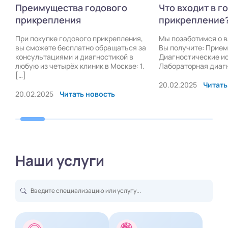
Преимущества годового
Что входит в г
прикрепления
прикрепление
При покупке годового прикрепления,
Мы позаботимся о 
вы сможете бесплатно обращаться за
Вы получите: Прием
консультациями и диагностикой в
Диагностические и
любую из четырёх клиник в Москве: 1.
Лабораторная диаг
[…]
20.02.2025
Читать
20.02.2025
Читать новость
Наши услуги