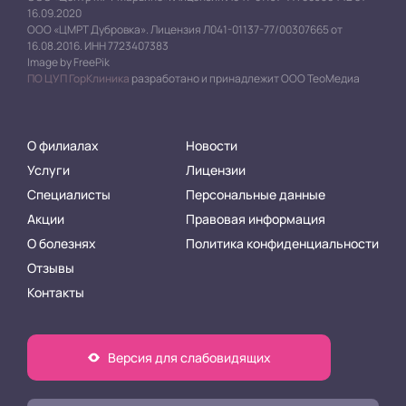
16.09.2020
ООО «ЦМРТ Дубровка». Лицензия Л041-01137-77/00307665 от
16.08.2016. ИНН 7723407383
Image by FreePik
ПО ЦУП ГорКлиника
разработано и принадлежит ООО ТеоМедиа
О филиалах
Новости
Услуги
Лицензии
Специалисты
Персональные данные
Акции
Правовая информация
О болезнях
Политика конфиденциальности
Отзывы
Контакты
Версия для слабовидящих