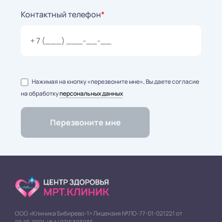
Контактный телефон
*
Нажимая на кнопку «перезвоните мне», Вы даете согласие
на обработку
персональных данных
ООО «Клиника Бибирево-1» Лицензия №ЛО-77-01-021221 от