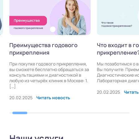
Преимущества годового
Что входит в г
прикрепления
прикрепление
При покупке годового прикрепления,
Мы позаботимся о 
вы сможете бесплатно обращаться за
Вы получите: Прием
консультациями и диагностикой в
Диагностические и
любую из четырёх клиник в Москве: 1.
Лабораторная диаг
[…]
20.02.2025
Читать
20.02.2025
Читать новость
Наши услуги